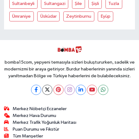
Sultanbeyli
Sultangazi
Şile
Şişli
Tuzla
Ümraniye
Üsküdar
Zeytinburnu
Eyüp
bomba15com, yepyeni temasıyla sizleri buluştururken, sadelik ve
modernizmi bir araya getiriyor. Burdur haberlerinin yanında sizleri
yanıltmadan Bölge ve Türkiye haberlerini de bulabileceksiniz.
Merkez Nöbetçi Eczaneler
Merkez Hava Durumu
Merkez Trafik Yoğunluk Haritası
Puan Durumu ve Fikstür
Tüm Manşetler