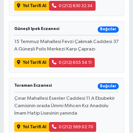
Yol Tarifi Al
0 (212) 630 32 34
Güneşli Ipek Eczanesi
Bağcılar
15 Temmuz Mahallesi Fevzi Çakmak Caddesi 37
A Güneşli Polis Merkezi Karşı Çaprazı
Yol Tarifi Al
0 (212) 655 54 11
Toraman Eczanesi
Bağcılar
Çınar Mahallesi Esenler Caddesi 11 A Ebubekir
Camisinin orada Ümmi Mihcen Kız Anadolu
İmam Hatip Lisesinin yanında
Yol Tarifi Al
0 (212) 569 02 70