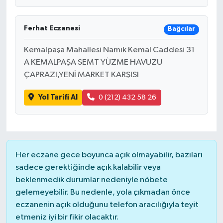
Ferhat Eczanesi
Bağcılar
Kemalpaşa Mahallesi Namık Kemal Caddesi 31
A KEMALPAŞA SEMT YÜZME HAVUZU
ÇAPRAZI,YENİ MARKET KARŞISI
Yol Tarifi Al
0 (212) 432 58 26
Her eczane gece boyunca açık olmayabilir, bazıları
sadece gerektiğinde açık kalabilir veya
beklenmedik durumlar nedeniyle nöbete
gelemeyebilir. Bu nedenle, yola çıkmadan önce
eczanenin açık olduğunu telefon aracılığıyla teyit
etmeniz iyi bir fikir olacaktır.