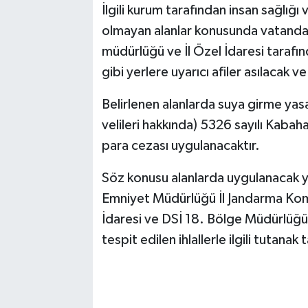
İlgili kurum tarafından insan sağlığ
olmayan alanlar konusunda vatandaşl
müdürlüğü ve İl Özel İdaresi tarafın
gibi yerlere uyarıcı afiler asılacak ve
Belirlenen alanlarda suya girme yas
velileri hakkında) 5326 sayılı Kaba
para cezası uygulanacaktır.
Söz konusu alanlarda uygulanacak ya
Emniyet Müdürlüğü İl Jandarma Komut
İdaresi ve DSİ 18. Bölge Müdürlüğü t
tespit edilen ihlallerle ilgili tutanak