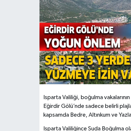
Isparta Valiliği, boğulma vakalarını
Eğirdir Gölü’nde sadece belirli plaj
kapsamda Bedre, Altınkum ve Yazla P
Isparta Valiliğince Suda Boğulma ol