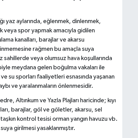
ndığı yaz aylarında, eğlenmek, dinlenmek,
k veya spor yapmak amacıyla gidilen
lama kanalları, barajlar ve akarsu
bilinmemesine rağmen bu amaçla suya
ssız sahillerde veya olumsuz hava koşullarında
biyle meydana gelen boğulma vakaları ile
e su sporları faaliyetleri esnasında yaşanan
kaybı ve yaralanmaların önlenmesidir.
 Bedre, Altınkum ve Yazla Plajları haricinde; kıyı
arı, barajlar, göl ve göletler, akarsu, sel
, taşkın kontrol tesisi orman yangın havuzu vb.
suya girilmesi yasaklanmıştır.