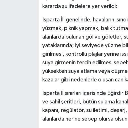
kararda şu ifadelere yer verildi:
Isparta İli genelinde, havaların ısı
yüzmek, piknik yapmak, balık tutma
alanlarda bulunan göl ve göletler, su
yataklarında; iyi seviyede yüzme 
girilmesi, kontrollü plajlar yerine ı
suya girmenin tercih edilmesi sebe
yüksekten suya atlama veya düşme v
kazalar gibi nedenlerle oluşan can 
Isparta İl sınırları içerisinde Eğirdir
ve sahil şeritleri, bütün sulama kanall
kapanı, regülatör, su iletimi, deşarj
alanlarda her ne sebep olursa olsun 