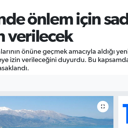
nde önlem için sa
 verilecek
alarının önüne geçmek amacıyla aldığı yeni
meye izin verileceğini duyurdu. Bu kapsamd
asaklandı.