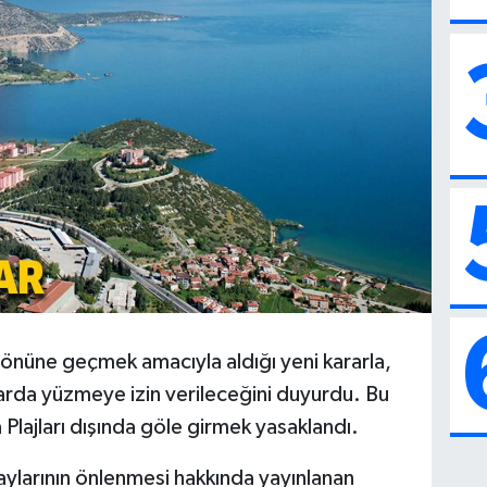
n önüne geçmek amacıyla aldığı yeni kararla,
larda yüzmeye izin verileceğini duyurdu. Bu
lajları dışında göle girmek yasaklandı.
aylarının önlenmesi hakkında yayınlanan