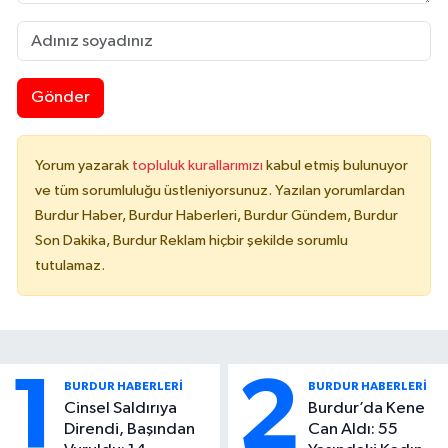
Gönder
Yorum yazarak
topluluk kurallarımızı
kabul etmiş bulunuyor
ve tüm sorumluluğu üstleniyorsunuz. Yazılan yorumlardan
Burdur Haber, Burdur Haberleri, Burdur Gündem, Burdur
Son Dakika, Burdur Reklam hiçbir şekilde sorumlu
tutulamaz.
1
2
BURDUR HABERLERİ
BURDUR HABERLERİ
Cinsel Saldırıya
Burdur’da Kene
Direndi, Başından
Can Aldı: 55