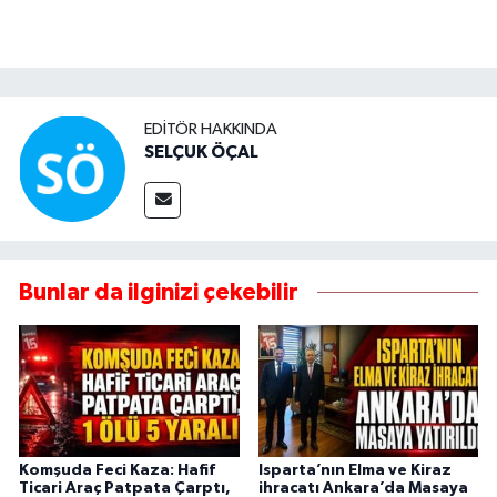
EDITÖR HAKKINDA
SELÇUK ÖÇAL
Bunlar da ilginizi çekebilir
Komşuda Feci Kaza: Hafif
Isparta’nın Elma ve Kiraz
Ticari Araç Patpata Çarptı,
ihracatı Ankara’da Masaya