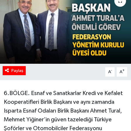
Paylaş
-
+
A
A
6.BÖLGE. Esnaf ve Sanatkarlar Kredi ve Kefalet
Kooperatifleri Birlik Başkanı ve aynı zamanda
Isparta Esnaf Odaları Birlik Başkanı Ahmet Tural,
Mehmet Yiğiner’in güven tazelediği Türkiye
Şoförler ve Otomobilciler Federasyonu