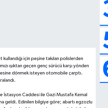
 kullandığı için peşine takılan polislerden
mızı ışıktan geçen genç sürücü karşı yönden
desine dönmek isteyen otomobile çarptı.
ralandı.
nde İstasyon Caddesi ile Gazi Mustafa Kemal
a geldi. Edinilen bilgiye göre; abartı egzozlu