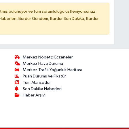
tmiş bulunuyor ve tüm sorumluluğu üstleniyorsunuz.
Haberleri, Burdur Gündem, Burdur Son Dakika, Burdur
Merkez Nöbetçi Eczaneler
Merkez Hava Durumu
Merkez Trafik Yoğunluk Haritası
Puan Durumu ve Fikstür
Tüm Manşetler
Son Dakika Haberleri
Haber Arşivi