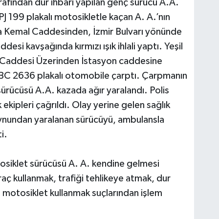
tarafından dur ihbarı yapılan genç sürücü A.A.
 199 plakalı motosikletle kaçan A. A.’nın
afa Kemal Caddesinden, İzmir Bulvarı yönünde
si kavşağında kırmızı ışık ihlali yaptı. Yeşil
 Caddesi Üzerinden İstasyon caddesine
 BC 2636 plakalı otomobile çarptı. Çarpmanın
 sürücüsü A.A. kazada ağır yaralandı. Polis
 ekipleri çağrıldı. Olay yerine gelen sağlık
boynundan yaralanan sürücüyü, ambulansla
i.
siklet sürücüsü A. A. kendine gelmesi
araç kullanmak, trafiği tehlikeye atmak, dur
 motosiklet kullanmak suçlarından işlem