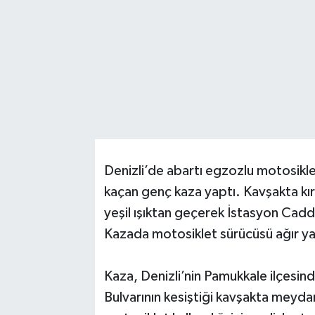
Denizli’de abartı egzozlu motosiklet
kaçan genç kaza yaptı. Kavşakta kır
yeşil ışıktan geçerek İstasyon Cad
Kazada motosiklet sürücüsü ağır ya
Kaza, Denizli’nin Pamukkale ilçesi
Bulvarının kesiştiği kavşakta meydan