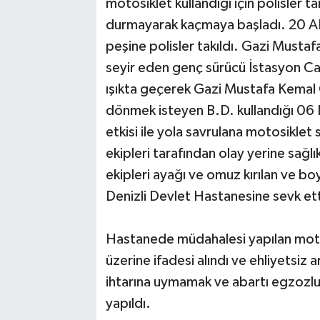
motosiklet kullandığı için polisler 
durmayarak kaçmaya başladı. 20 APJ
peşine polisler takıldı. Gazi Must
seyir eden genç sürücü İstasyon Cadde
ışıkta geçerek Gazi Mustafa Kemal
dönmek isteyen B.D. kullandığı 06
etkisi ile yola savrulana motosiklet
ekipleri tarafından olay yerine sağlık
ekipleri ayağı ve omuz kırılan ve 
Denizli Devlet Hastanesine sevk ett
Hastanede müdahalesi yapılan moto
üzerine ifadesi alındı ve ehliyetsiz 
ihtarına uymamak ve abartı egzozlu
yapıldı.