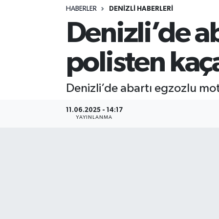
HABERLER
DENİZLİ HABERLERİ
Siyasetçi
Denizli’de ab
Spor
polisten ka
Tebrik
Denizli’de abartı egzozlu mot
Türkiye
11.06.2025 - 14:17
YAYINLANMA