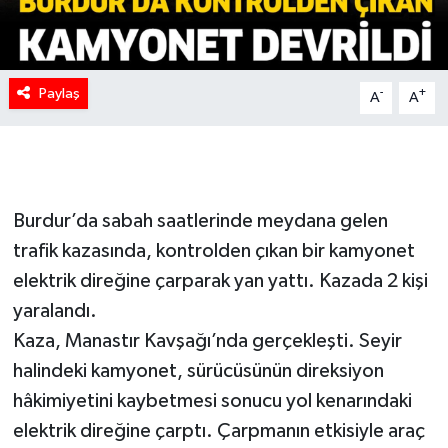
Paylaş
-
+
A
A
Burdur’da sabah saatlerinde meydana gelen
trafik kazasında, kontrolden çıkan bir kamyonet
elektrik direğine çarparak yan yattı. Kazada 2 kişi
yaralandı.
Kaza, Manastır Kavşağı’nda gerçekleşti. Seyir
halindeki kamyonet, sürücüsünün direksiyon
hâkimiyetini kaybetmesi sonucu yol kenarındaki
elektrik direğine çarptı. Çarpmanın etkisiyle araç