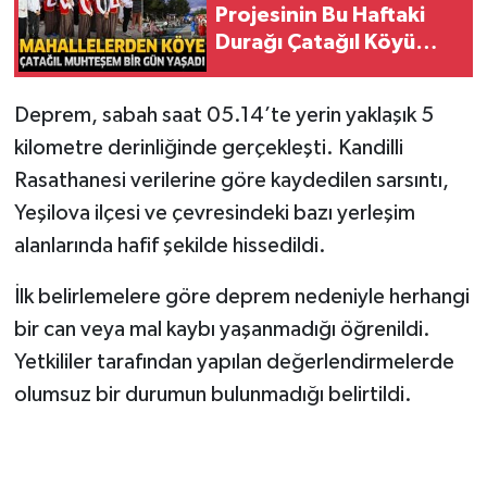
Projesinin Bu Haftaki
Durağı Çatağıl Köyü
Oldu
Deprem, sabah saat 05.14’te yerin yaklaşık 5
kilometre derinliğinde gerçekleşti. Kandilli
Rasathanesi verilerine göre kaydedilen sarsıntı,
Yeşilova ilçesi ve çevresindeki bazı yerleşim
alanlarında hafif şekilde hissedildi.
İlk belirlemelere göre deprem nedeniyle herhangi
bir can veya mal kaybı yaşanmadığı öğrenildi.
Yetkililer tarafından yapılan değerlendirmelerde
olumsuz bir durumun bulunmadığı belirtildi.