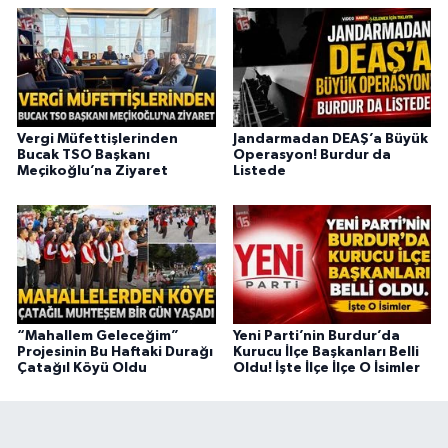
Vergi Müfettişlerinden
Jandarmadan DEAŞ’a Büyük
Bucak TSO Başkanı
Operasyon! Burdur da
Meçikoğlu’na Ziyaret
Listede
“Mahallem Geleceğim”
Yeni Parti’nin Burdur’da
Projesinin Bu Haftaki Durağı
Kurucu İlçe Başkanları Belli
Çatağıl Köyü Oldu
Oldu! İşte İlçe İlçe O İsimler