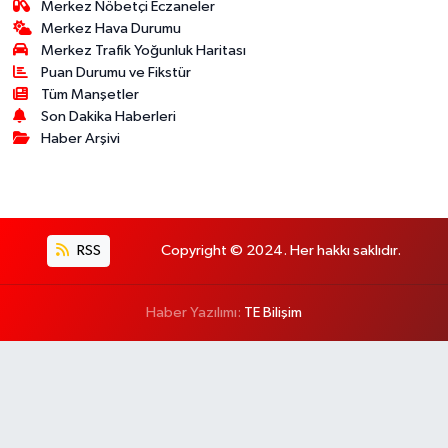
Merkez Nöbetçi Eczaneler
Merkez Hava Durumu
Merkez Trafik Yoğunluk Haritası
Puan Durumu ve Fikstür
Tüm Manşetler
Son Dakika Haberleri
Haber Arşivi
RSS
Copyright © 2024. Her hakkı saklıdır.
Haber Yazılımı:
TE Bilişim