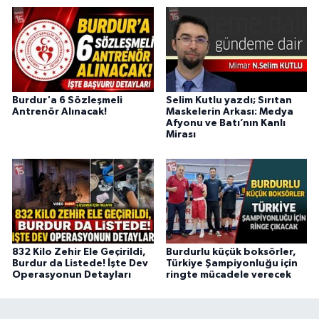
Burdur'a 6 Sözleşmeli
Selim Kutlu yazdı; Sırıtan
Antrenör Alınacak!
Maskelerin Arkası: Medya
Afyonu ve Batı’nın Kanlı
Mirası
832 Kilo Zehir Ele Geçirildi,
Burdurlu küçük boksörler,
Burdur da Listede! İşte Dev
Türkiye Şampiyonluğu için
Operasyonun Detayları
ringte mücadele verecek