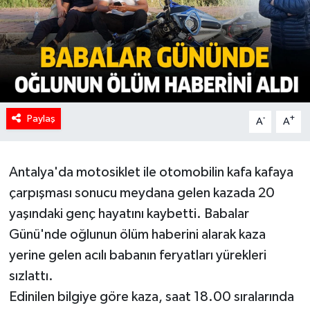
Paylaş
-
+
A
A
Antalya'da motosiklet ile otomobilin kafa kafaya
çarpışması sonucu meydana gelen kazada 20
yaşındaki genç hayatını kaybetti. Babalar
Günü'nde oğlunun ölüm haberini alarak kaza
yerine gelen acılı babanın feryatları yürekleri
sızlattı.
Edinilen bilgiye göre kaza, saat 18.00 sıralarında