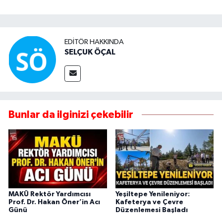
EDITÖR HAKKINDA
SELÇUK ÖÇAL
Bunlar da ilginizi çekebilir
MAKÜ Rektör Yardımcısı
Yeşiltepe Yenileniyor:
Prof. Dr. Hakan Öner’in Acı
Kafeterya ve Çevre
Günü
Düzenlemesi Başladı