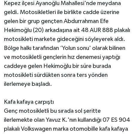
Kepez ilçesi Ayanoğlu Mahallesi'nde meydana
geldi. Motosikletleri ile birlikte cadde üzerine
gelen bir grup gençten Abdurrahman Efe
Hekimoğlu (20) arkadaşına ait 48 AUR 888 plakalı
motosikleti markete gideceğini söyleyerek aldı.
Bölge halkı tarafından ‘Yolun sonu' olarak bilinen
ve motosikletli gençlerin hız denemesi yaptığı
caddeye gelen Hekimoğlu bir süre burada
motosikleti sürdükten sonra ters yönden
ilerlemeye başladı.
Kafa kafaya çarpıştı
Genç motosikletli bu sırada sol şeritte
ilerlemekte olan Yavuz K.'nın kullandığı 07 ES 904
plakalı Volkswagen marka otomobille kafa kafaya