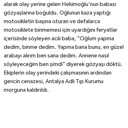
alarak olay yerine gelen Hekimoğlu'nun babası
gözyaşlarına boğuldu. Oğlunun kaza yaptığı
motosikletin başına oturan ve defalarca
motosiklete binmemesi için uyardığını feryatlar
içerisinde söyleyen acılı baba, "Oğlum yapma
dedim, binme dedim. Yapma bana bunu, en güzel
arabayı alırım ben sana dedim. Annene nasıl
söyleyeceğim ben şimdi" diyerek gözyaşı döktü.
Ekiplerin olay yerindeki çalışmasının ardından
gencin cenazesi, Antalya Adli Tıp Kurumu
morguna kaldırıldı.