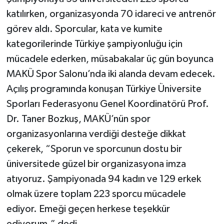
katılırken, organizasyonda 70 idareci ve antrenör
görev aldı. Sporcular, kata ve kumite
kategorilerinde Türkiye şampiyonluğu için
mücadele ederken, müsabakalar üç gün boyunca
MAKÜ Spor Salonu’nda iki alanda devam edecek.
Açılış programında konuşan Türkiye Üniversite
Sporları Federasyonu Genel Koordinatörü Prof.
Dr. Taner Bozkuş, MAKÜ’nün spor
organizasyonlarına verdiği desteğe dikkat
çekerek, “Sporun ve sporcunun dostu bir
üniversitede güzel bir organizasyona imza
atıyoruz. Şampiyonada 94 kadın ve 129 erkek
olmak üzere toplam 223 sporcu mücadele
ediyor. Emeği geçen herkese teşekkür
ediyorum.” dedi.