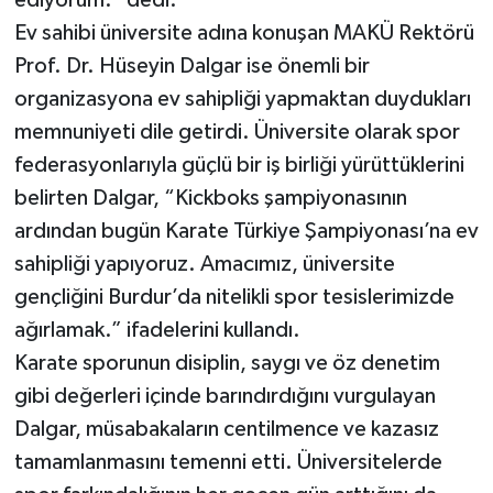
Ev sahibi üniversite adına konuşan MAKÜ Rektörü
Prof. Dr. Hüseyin Dalgar ise önemli bir
organizasyona ev sahipliği yapmaktan duydukları
memnuniyeti dile getirdi. Üniversite olarak spor
federasyonlarıyla güçlü bir iş birliği yürüttüklerini
belirten Dalgar, “Kickboks şampiyonasının
ardından bugün Karate Türkiye Şampiyonası’na ev
sahipliği yapıyoruz. Amacımız, üniversite
gençliğini Burdur’da nitelikli spor tesislerimizde
ağırlamak.” ifadelerini kullandı.
Karate sporunun disiplin, saygı ve öz denetim
gibi değerleri içinde barındırdığını vurgulayan
Dalgar, müsabakaların centilmence ve kazasız
tamamlanmasını temenni etti. Üniversitelerde