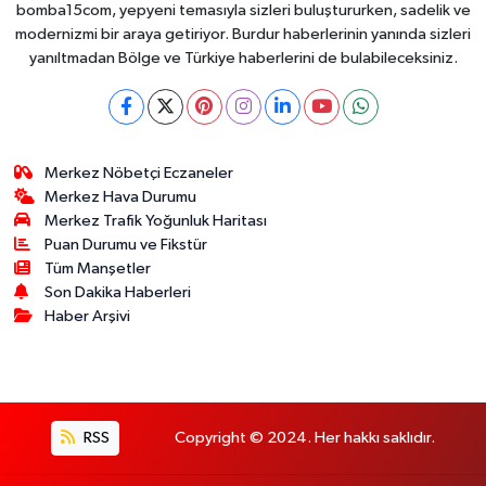
Toplayabilecek
bomba15com, yepyeni temasıyla sizleri buluştururken, sadelik ve
modernizmi bir araya getiriyor. Burdur haberlerinin yanında sizleri
yanıltmadan Bölge ve Türkiye haberlerini de bulabileceksiniz.
Merkez Nöbetçi Eczaneler
Merkez Hava Durumu
Merkez Trafik Yoğunluk Haritası
Puan Durumu ve Fikstür
Tüm Manşetler
Son Dakika Haberleri
Haber Arşivi
RSS
Copyright © 2024. Her hakkı saklıdır.