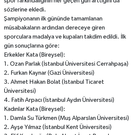
spor farkındalığının her geçen gün arttığını da
sözlerine ekledi.
Şampiyonanın ilk gününde tamamlanan
müsabakaların ardından dereceye giren
sporculara madalya ve kupaları takdim edildi. İlk
gün sonuçlarına göre:
Erkekler Kata (Bireysel):
1. Ozan Parlak (İstanbul Üniversitesi Cerrahpaşa)
2. Furkan Kaynar (Gazi Üniversitesi)
3. Ahmet Hakan Bolat (İstanbul Ticaret
Üniversitesi)
4. Fatih Arpacı (İstanbul Aydın Üniversitesi)
Kadınlar Kata (Bireysel):
1. Damla Su Türkmen (Muş Alparslan Üniversitesi)
2. Ayşe Yılmaz (İstanbul Kent Üniversitesi)