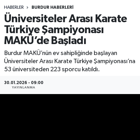
HABERLER
BURDUR HABERLERİ
Siyasetçi
Üniversiteler Arası Karate
Spor
Türkiye Şampiyonası
MAKÜ’de Başladı
Tebrik
Burdur MAKÜ’nün ev sahipliğinde başlayan
Türkiye
Üniversiteler Arası Karate Türkiye Şampiyonası’na
53 üniversiteden 223 sporcu katıldı.
30.01.2026 - 09:00
YAYINLANMA