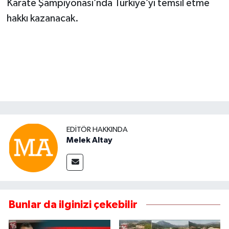
Karate Şampiyonası’nda Türkiye’yi temsil etme
hakkı kazanacak.
EDITÖR HAKKINDA
Melek Altay
Bunlar da ilginizi çekebilir