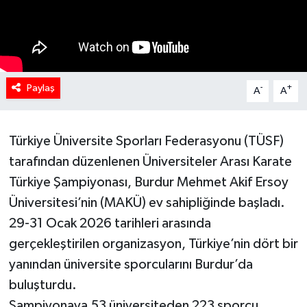
Paylaş
-
+
A
A
Türkiye Üniversite Sporları Federasyonu (TÜSF)
tarafından düzenlenen Üniversiteler Arası Karate
Türkiye Şampiyonası, Burdur Mehmet Akif Ersoy
Üniversitesi’nin (MAKÜ) ev sahipliğinde başladı.
29-31 Ocak 2026 tarihleri arasında
gerçekleştirilen organizasyon, Türkiye’nin dört bir
yanından üniversite sporcularını Burdur’da
buluşturdu.
Şampiyonaya 53 üniversiteden 223 sporcu