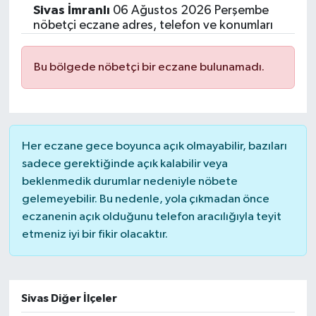
Sivas
İmranlı
06 Ağustos 2026 Perşembe
Siyasetçi
nöbetçi eczane adres, telefon ve konumları
Spor
Bu bölgede nöbetçi bir eczane bulunamadı.
Tebrik
Türkiye
Her eczane gece boyunca açık olmayabilir, bazıları
sadece gerektiğinde açık kalabilir veya
beklenmedik durumlar nedeniyle nöbete
gelemeyebilir. Bu nedenle, yola çıkmadan önce
eczanenin açık olduğunu telefon aracılığıyla teyit
etmeniz iyi bir fikir olacaktır.
Sivas Diğer İlçeler