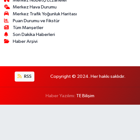
Merkez Nöbetçi Eczaneler
Merkez Hava Durumu
Merkez Trafik Yoğunluk Haritası
Puan Durumu ve Fikstür
Tüm Manşetler
Son Dakika Haberleri
Haber Arşivi
RSS
Copyright © 2024. Her hakkı saklıdır.
Haber Yazılımı:
TE Bilişim