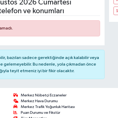
ustos 2026 Cumartesi
telefon ve konumları
Ş
namadı.
r, bazıları sadece gerektiğinde açık kalabilir veya
 gelemeyebilir. Bu nedenle, yola çıkmadan önce
la teyit etmeniz iyi bir fikir olacaktır.
Merkez Nöbetçi Eczaneler
Merkez Hava Durumu
Merkez Trafik Yoğunluk Haritası
Puan Durumu ve Fikstür