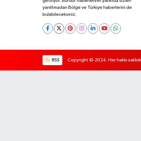
getiriyor. Burdur haberlerinin yanında sizleri
yanıltmadan Bölge ve Türkiye haberlerini de
bulabileceksiniz.
RSS
Copyright © 2024. Her hakkı saklıdı