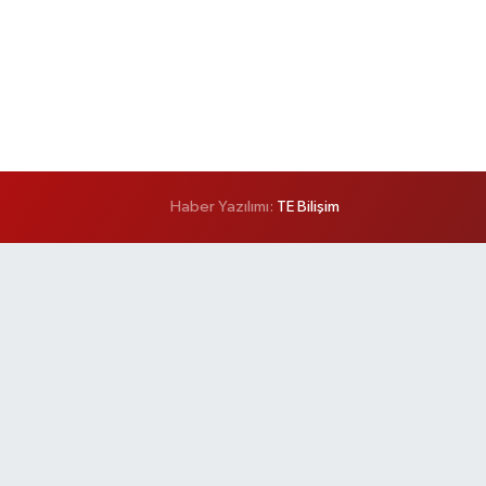
Haber Yazılımı:
TE Bilişim