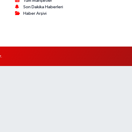
Tüm Manşetler
Son Dakika Haberleri
Haber Arşivi
r.