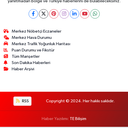
yanıltmadan Bölge ve Türkiye haberlerini de bulabileceksiniz.
Merkez Nöbetçi Eczaneler
Merkez Hava Durumu
Merkez Trafik Yoğunluk Haritası
Puan Durumu ve Fikstür
Tüm Manşetler
Son Dakika Haberleri
Haber Arşivi
RSS
Copyright © 2024. Her hakkı saklıdır.
Haber Yazılımı:
TE Bilişim