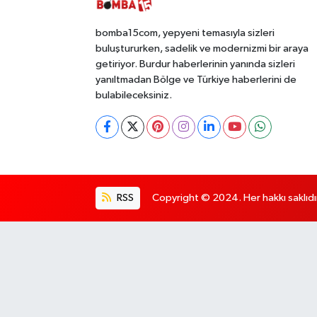
bomba15com, yepyeni temasıyla sizleri
buluştururken, sadelik ve modernizmi bir araya
getiriyor. Burdur haberlerinin yanında sizleri
yanıltmadan Bölge ve Türkiye haberlerini de
bulabileceksiniz.
RSS
Copyright © 2024. Her hakkı saklıdı