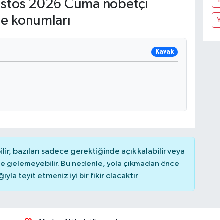
stos 2026 Cuma nöbetçi
ve konumları
Kavak
r, bazıları sadece gerektiğinde açık kalabilir veya
 gelemeyebilir. Bu nedenle, yola çıkmadan önce
la teyit etmeniz iyi bir fikir olacaktır.