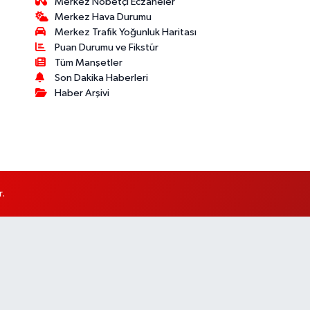
Merkez Nöbetçi Eczaneler
Merkez Hava Durumu
Merkez Trafik Yoğunluk Haritası
Puan Durumu ve Fikstür
Tüm Manşetler
Son Dakika Haberleri
Haber Arşivi
r.