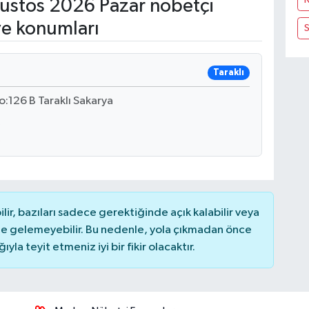
ustos 2026 Pazar nöbetçi
ve konumları
Taraklı
:126 B Taraklı Sakarya
r, bazıları sadece gerektiğinde açık kalabilir veya
 gelemeyebilir. Bu nedenle, yola çıkmadan önce
la teyit etmeniz iyi bir fikir olacaktır.