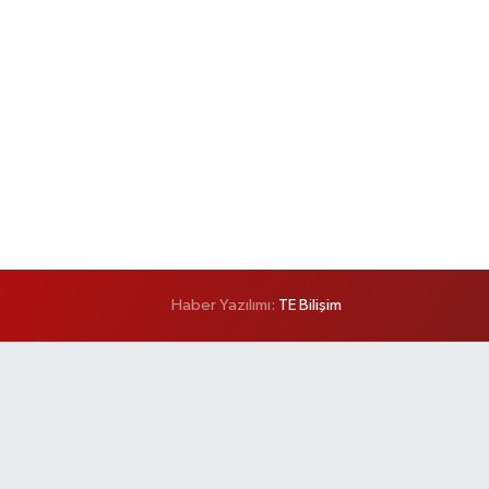
Haber Yazılımı:
TE Bilişim