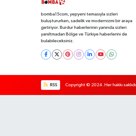
bomba15com, yepyeni temasıyla sizleri
buluştururken, sadelik ve modernizmi bir araya
getiriyor. Burdur haberlerinin yanında sizleri
yanıltmadan Bölge ve Türkiye haberlerini de
bulabileceksiniz.
RSS
Copyright © 2024. Her hakkı saklıdı