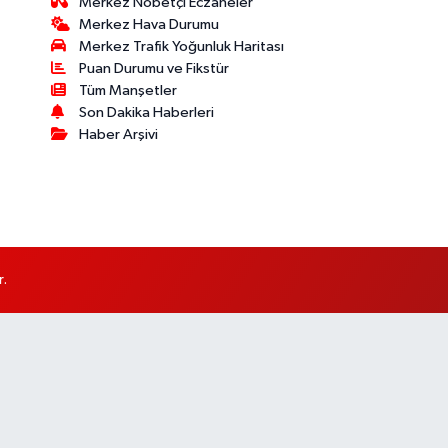
Merkez Nöbetçi Eczaneler
Merkez Hava Durumu
Merkez Trafik Yoğunluk Haritası
Puan Durumu ve Fikstür
Tüm Manşetler
Son Dakika Haberleri
Haber Arşivi
r.