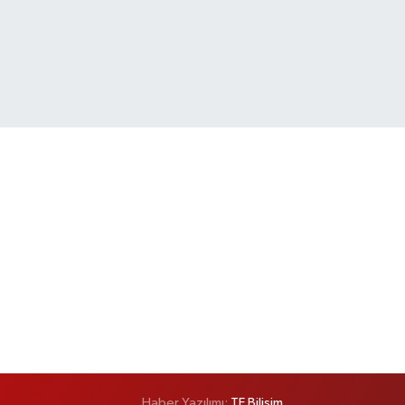
Haber Yazılımı:
TE Bilişim