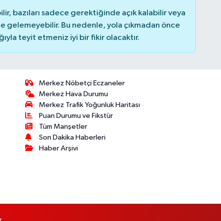
r, bazıları sadece gerektiğinde açık kalabilir veya
 gelemeyebilir. Bu nedenle, yola çıkmadan önce
la teyit etmeniz iyi bir fikir olacaktır.
Merkez Nöbetçi Eczaneler
Merkez Hava Durumu
Merkez Trafik Yoğunluk Haritası
Puan Durumu ve Fikstür
Tüm Manşetler
Son Dakika Haberleri
Haber Arşivi
r.