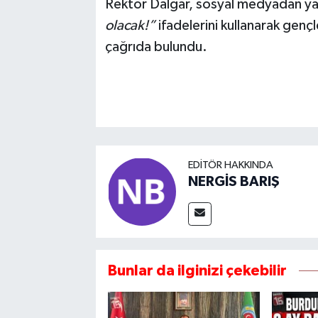
Rektör Dalgar, sosyal medyadan ya
olacak!”
ifadelerini kullanarak gen
çağrıda bulundu.
EDITÖR HAKKINDA
NERGİS BARIŞ
Bunlar da ilginizi çekebilir