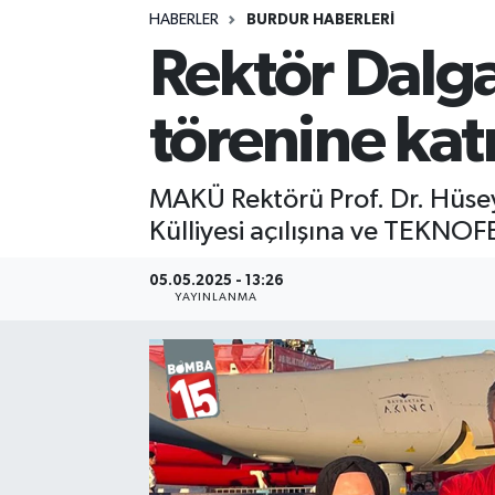
HABERLER
BURDUR HABERLERİ
Siyasetçi
Rektör Dalg
Spor
törenine katı
Tebrik
MAKÜ Rektörü Prof. Dr. Hüse
Türkiye
Külliyesi açılışına ve TEKNOF
05.05.2025 - 13:26
YAYINLANMA