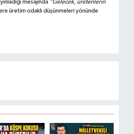
yınladığı mesajında
“Gelecek, üretenlerin
çlere üretim odaklı düşünmeleri yönünde