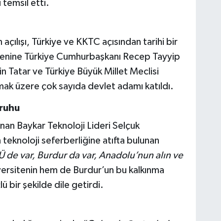
 temsil etti.
açılışı, Türkiye ve KKTC açısından tarihi bir
törenine Türkiye Cumhurbaşkanı Recep Tayyip
Tatar ve Türkiye Büyük Millet Meclisi
k üzere çok sayıda devlet adamı katıldı.
ruhu
an Baykar Teknoloji Lideri Selçuk
teknoloji seferberliğine atıfta bulunan
de var, Burdur da var, Anadolu’nun alın ve
versitenin hem de Burdur’un bu kalkınma
 bir şekilde dile getirdi.