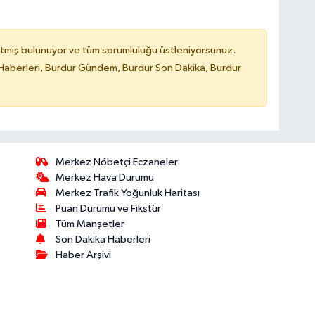
tmiş bulunuyor ve tüm sorumluluğu üstleniyorsunuz.
Haberleri, Burdur Gündem, Burdur Son Dakika, Burdur
Merkez Nöbetçi Eczaneler
Merkez Hava Durumu
Merkez Trafik Yoğunluk Haritası
Puan Durumu ve Fikstür
Tüm Manşetler
Son Dakika Haberleri
Haber Arşivi