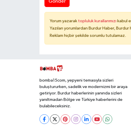
Gönder
Yorum yazarak
topluluk kurallarımızı
kabul e
Yazılan yorumlardan Burdur Haber, Burdur 
Reklam hiçbir şekilde sorumlu tutulamaz.
bomba15com, yepyeni temasıyla sizleri
buluştururken, sadelik ve modernizmi bir araya
getiriyor. Burdur haberlerinin yanında sizleri
yanıltmadan Bölge ve Türkiye haberlerini de
bulabileceksiniz.