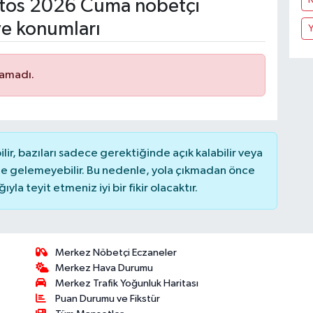
tos 2026 Cuma nöbetçi
ve konumları
Y
namadı.
r, bazıları sadece gerektiğinde açık kalabilir veya
 gelemeyebilir. Bu nedenle, yola çıkmadan önce
la teyit etmeniz iyi bir fikir olacaktır.
Merkez Nöbetçi Eczaneler
Merkez Hava Durumu
Merkez Trafik Yoğunluk Haritası
Puan Durumu ve Fikstür