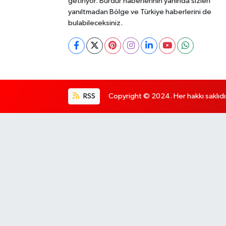
getiriyor. Burdur haberlerinin yanında sizleri
yanıltmadan Bölge ve Türkiye haberlerini de
bulabileceksiniz.
RSS
Copyright © 2024. Her hakkı saklıdı