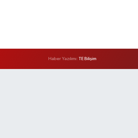
Haber Yazılımı:
TE Bilişim