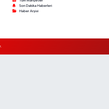
Tüm Manşetler
Son Dakika Haberleri
Haber Arşivi
r.