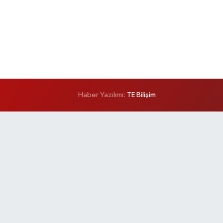
Haber Yazılımı:
TE Bilişim