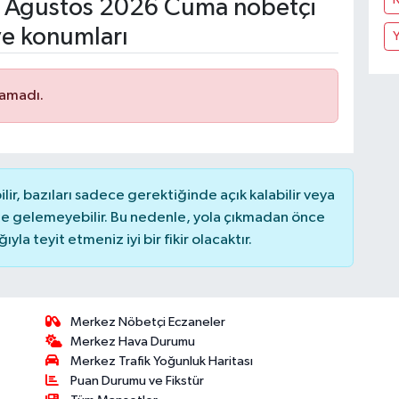
 Ağustos 2026 Cuma nöbetçi
ve konumları
Y
namadı.
r, bazıları sadece gerektiğinde açık kalabilir veya
 gelemeyebilir. Bu nedenle, yola çıkmadan önce
la teyit etmeniz iyi bir fikir olacaktır.
Merkez Nöbetçi Eczaneler
Merkez Hava Durumu
Merkez Trafik Yoğunluk Haritası
Puan Durumu ve Fikstür