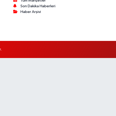
Tüm Manşetler
Son Dakika Haberleri
Haber Arşivi
r.