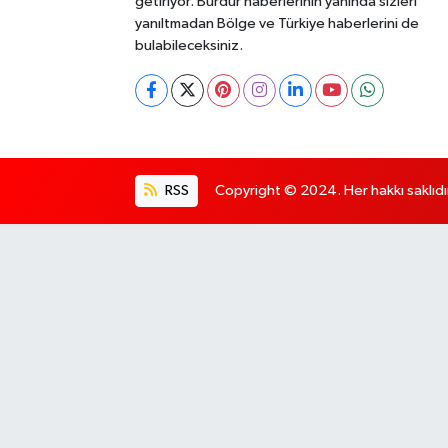
getiriyor. Burdur haberlerinin yanında sizleri
yanıltmadan Bölge ve Türkiye haberlerini de
bulabileceksiniz.
RSS
Copyright © 2024. Her hakkı saklıdı