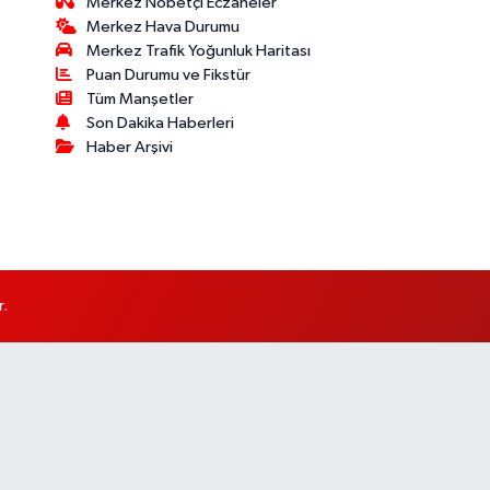
Merkez Nöbetçi Eczaneler
Merkez Hava Durumu
Merkez Trafik Yoğunluk Haritası
Puan Durumu ve Fikstür
Tüm Manşetler
Son Dakika Haberleri
Haber Arşivi
r.