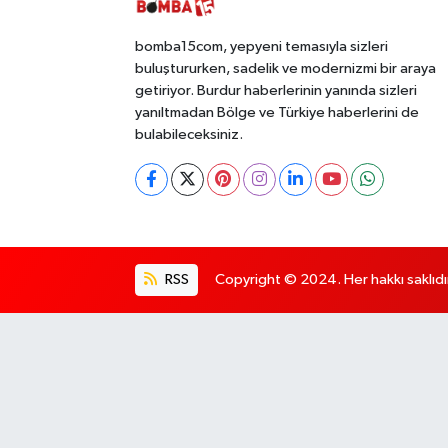
bomba15com, yepyeni temasıyla sizleri
buluştururken, sadelik ve modernizmi bir araya
getiriyor. Burdur haberlerinin yanında sizleri
yanıltmadan Bölge ve Türkiye haberlerini de
bulabileceksiniz.
RSS
Copyright © 2024. Her hakkı saklıdı