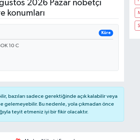
ğustos 2026 Pazar nöbetçi
ve konumları
Küre
OK 10 C
r, bazıları sadece gerektiğinde açık kalabilir veya
 gelemeyebilir. Bu nedenle, yola çıkmadan önce
la teyit etmeniz iyi bir fikir olacaktır.