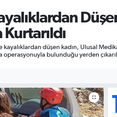
ayalıklardan Düşe
Kurtarıldı
de kayalıklardan düşen kadın, Ulusal Medi
 operasyonuyla bulunduğu yerden çıkarılar