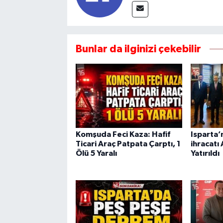
Bunlar da ilginizi çekebilir
Komşuda Feci Kaza: Hafif
Isparta’
Ticari Araç Patpata Çarptı, 1
ihracatı
Ölü 5 Yaralı
Yatırıldı