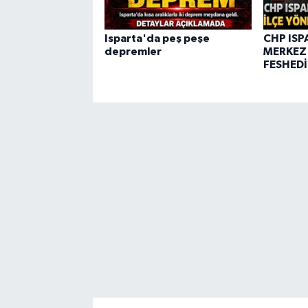
Isparta'da peş peşe
CHP ISP
depremler
MERKEZ 
FESHEDİ