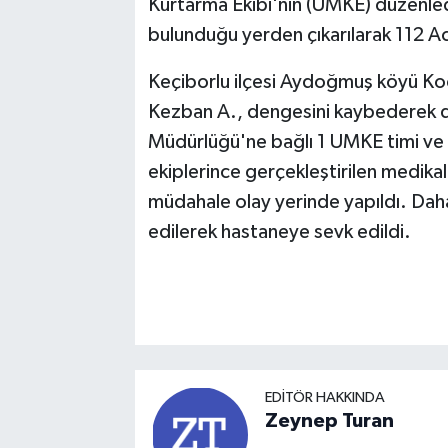
Kurtarma Ekibi'nin (UMKE) düzenle
bulunduğu yerden çıkarılarak 112 Acil
Keçiborlu ilçesi Aydoğmuş köyü Koc
Kezban A., dengesini kaybederek dü
Müdürlüğü'ne bağlı 1 UMKE timi ve
ekiplerince gerçekleştirilen medikal
müdahale olay yerinde yapıldı. Daha 
edilerek hastaneye sevk edildi.
EDITÖR HAKKINDA
Zeynep Turan