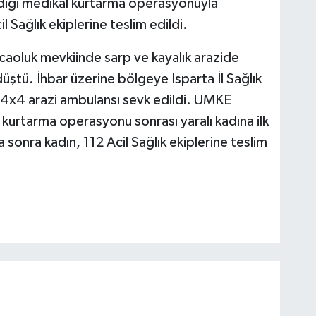
diği medikal kurtarma operasyonuyla
 Sağlık ekiplerine teslim edildi.
aoluk mevkiinde sarp ve kayalık arazide
ştü. İhbar üzerine bölgeye Isparta İl Sağlık
 4x4 arazi ambulansı sevk edildi. UMKE
 kurtarma operasyonu sonrası yaralı kadına ilk
sonra kadın, 112 Acil Sağlık ekiplerine teslim