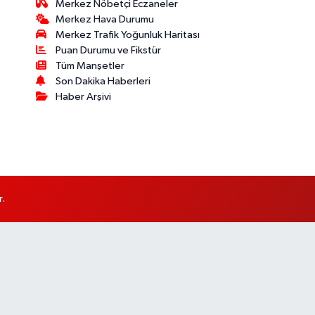
Merkez Nöbetçi Eczaneler
Merkez Hava Durumu
Merkez Trafik Yoğunluk Haritası
Puan Durumu ve Fikstür
Tüm Manşetler
Son Dakika Haberleri
Haber Arşivi
r.