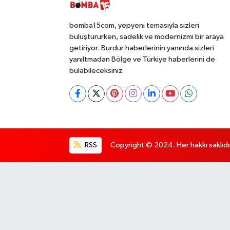
bomba15com, yepyeni temasıyla sizleri
buluştururken, sadelik ve modernizmi bir araya
getiriyor. Burdur haberlerinin yanında sizleri
yanıltmadan Bölge ve Türkiye haberlerini de
bulabileceksiniz.
RSS
Copyright © 2024. Her hakkı saklıdı