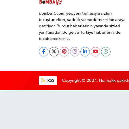
bomba15com, yepyeni temasıyla sizleri
buluştururken, sadelik ve modernizmi bir araya
getiriyor. Burdur haberlerinin yanında sizleri
yanıltmadan Bölge ve Türkiye haberlerini de
bulabileceksiniz.
RSS
Copyright © 2024. Her hakkı saklıdı