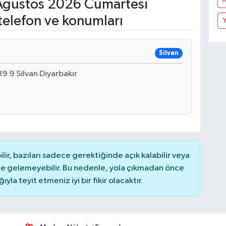
ğustos 2026 Cumartesi
telefon ve konumları
Y
Silvan
9 9 Silvan Diyarbakır
r, bazıları sadece gerektiğinde açık kalabilir veya
 gelemeyebilir. Bu nedenle, yola çıkmadan önce
la teyit etmeniz iyi bir fikir olacaktır.