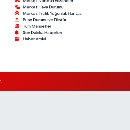
Merkez Nöbetçi Eczaneler
Merkez Hava Durumu
Merkez Trafik Yoğunluk Haritası
Puan Durumu ve Fikstür
Tüm Manşetler
Son Dakika Haberleri
Haber Arşivi
r.