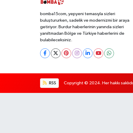
bomba15com, yepyeni temasıyla sizleri
buluştururken, sadelik ve modernizmi bir araya
getiriyor. Burdur haberlerinin yanında sizleri
yanıltmadan Bölge ve Türkiye haberlerini de
bulabileceksiniz.
RSS
Copyright © 2024. Her hakkı saklıdı