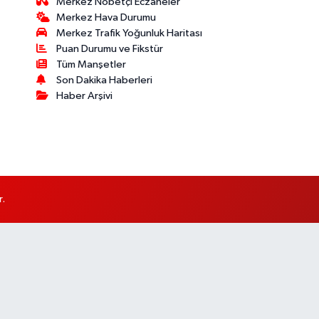
Merkez Nöbetçi Eczaneler
Merkez Hava Durumu
Merkez Trafik Yoğunluk Haritası
Puan Durumu ve Fikstür
Tüm Manşetler
Son Dakika Haberleri
Haber Arşivi
r.