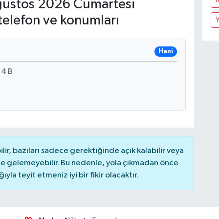
ustos 2026 Cumartesi
telefon ve konumları
Y
Hani
4 B
r, bazıları sadece gerektiğinde açık kalabilir veya
 gelemeyebilir. Bu nedenle, yola çıkmadan önce
la teyit etmeniz iyi bir fikir olacaktır.