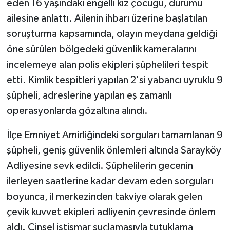
eden 16 yaşındaki engelli kız çocuğu, durumu
ailesine anlattı. Ailenin ihbarı üzerine başlatılan
soruşturma kapsamında, olayın meydana geldiği
öne sürülen bölgedeki güvenlik kameralarını
incelemeye alan polis ekipleri şüphelileri tespit
etti. Kimlik tespitleri yapılan 2'si yabancı uyruklu 9
şüpheli, adreslerine yapılan eş zamanlı
operasyonlarda gözaltına alındı.
İlçe Emniyet Amirliğindeki sorguları tamamlanan 9
şüpheli, geniş güvenlik önlemleri altında Sarayköy
Adliyesine sevk edildi. Şüphelilerin gecenin
ilerleyen saatlerine kadar devam eden sorguları
boyunca, il merkezinden takviye olarak gelen
çevik kuvvet ekipleri adliyenin çevresinde önlem
aldı. Cinsel istismar suçlamasıyla tutuklama