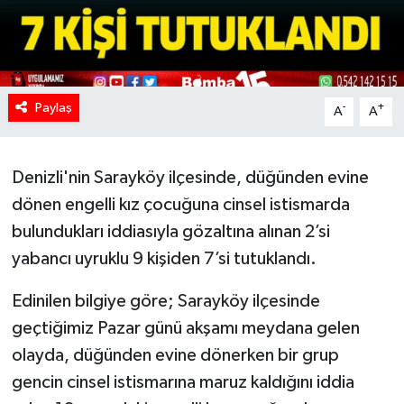
Paylaş
-
+
A
A
Denizli'nin Sarayköy ilçesinde, düğünden evine
dönen engelli kız çocuğuna cinsel istismarda
bulundukları iddiasıyla gözaltına alınan 2’si
yabancı uyruklu 9 kişiden 7’si tutuklandı.
Edinilen bilgiye göre; Sarayköy ilçesinde
geçtiğimiz Pazar günü akşamı meydana gelen
olayda, düğünden evine dönerken bir grup
gencin cinsel istismarına maruz kaldığını iddia