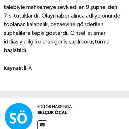
talebiyle mahkemeye sevk edilen 9 şüpheliden
7'si tutuklandı. Olayı haber alınca adliye önünde
toplanan kalabalık, cezaevine gönderilen
şüphelilere tepki gösterdi. Cinsel istismar
iddiasıyla ilgili olarak geniş çaplı soruşturma
başlatıldı.
Kaynak:
İHA
EDITÖR HAKKINDA
SELÇUK ÖÇAL