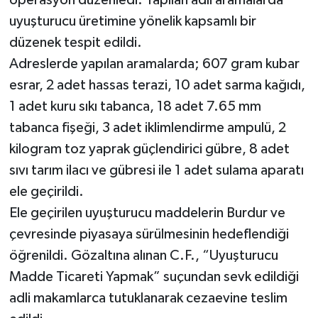
uyuşturucu üretimine yönelik kapsamlı bir
düzenek tespit edildi.
Adreslerde yapılan aramalarda; 607 gram kubar
esrar, 2 adet hassas terazi, 10 adet sarma kağıdı,
1 adet kuru sıkı tabanca, 18 adet 7.65 mm
tabanca fişeği, 3 adet iklimlendirme ampulü, 2
kilogram toz yaprak güçlendirici gübre, 8 adet
sıvı tarım ilacı ve gübresi ile 1 adet sulama aparatı
ele geçirildi.
Ele geçirilen uyuşturucu maddelerin Burdur ve
çevresinde piyasaya sürülmesinin hedeflendiği
öğrenildi. Gözaltına alınan C.F., “Uyuşturucu
Madde Ticareti Yapmak” suçundan sevk edildiği
adli makamlarca tutuklanarak cezaevine teslim