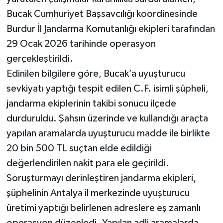
Bucak Cumhuriyet Başsavcılığı koordinesinde
Burdur İl Jandarma Komutanlığı ekipleri tarafından
29 Ocak 2026 tarihinde operasyon
gerçekleştirildi.
Edinilen bilgilere göre, Bucak’a uyuşturucu
sevkiyatı yaptığı tespit edilen C.F. isimli şüpheli,
jandarma ekiplerinin takibi sonucu ilçede
durduruldu. Şahsın üzerinde ve kullandığı araçta
yapılan aramalarda uyuşturucu madde ile birlikte
20 bin 500 TL suçtan elde edildiği
değerlendirilen nakit para ele geçirildi.
Soruşturmayı derinleştiren jandarma ekipleri,
şüphelinin Antalya il merkezinde uyuşturucu
üretimi yaptığı belirlenen adreslere eş zamanlı
operasyon düzenledi. Yapılan adli aramalarda