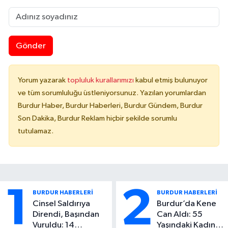
Gönder
Yorum yazarak
topluluk kurallarımızı
kabul etmiş bulunuyor
ve tüm sorumluluğu üstleniyorsunuz. Yazılan yorumlardan
Burdur Haber, Burdur Haberleri, Burdur Gündem, Burdur
Son Dakika, Burdur Reklam hiçbir şekilde sorumlu
tutulamaz.
1
2
BURDUR HABERLERİ
BURDUR HABERLERİ
Cinsel Saldırıya
Burdur’da Kene
Direndi, Başından
Can Aldı: 55
Vuruldu: 14
Yaşındaki Kadın