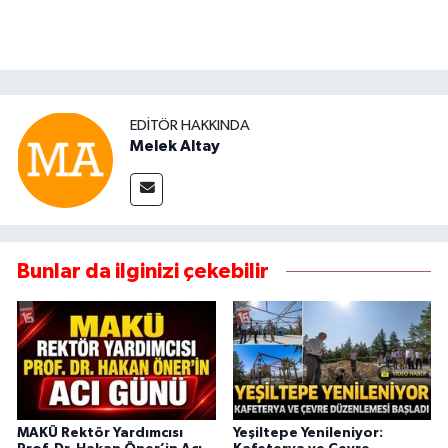
EDITÖR HAKKINDA
Melek Altay
Bunlar da ilginizi çekebilir
MAKÜ Rektör Yardımcısı
Yeşiltepe Yenileniyor: