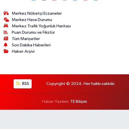
Merkez Nöbetçi Eczaneler
Merkez Hava Durumu
Merkez Trafik Yoğunluk Haritası
Puan Durumu ve Fikstür
Tüm Manşetler
Son Dakika Haberleri
Haber Arşivi
RSS
Copyright © 2024. Her hakkı saklıdır.
Haber Yazılımı:
TE Bilişim