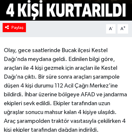
Paylaş
-
+
A
A
Olay, gece saatlerinde Bucak ilçesi Kestel
Dağı'nda meydana geldi. Edinilen bilgi göre,
araçları ile 4 kişi gezmek için araçları ile Kestel
Dağı'na çıktı. Bir süre sonra araçları şarampole
düşen 4 kişi durumu 112 Acil Çağrı Merkez'ine
bildirdi. İhbar üzerine bölgeye AFAD ve jandarma
ekipleri sevk edildi. Ekipler tarafından uzun
uğraşlar sonucu mahsur kalan 4 kişiye ulaşıldı.
Araç şarampolden traktör vasıtasıyla çekilirken 4
kişi ekipler tarafından dağdan indirildi.