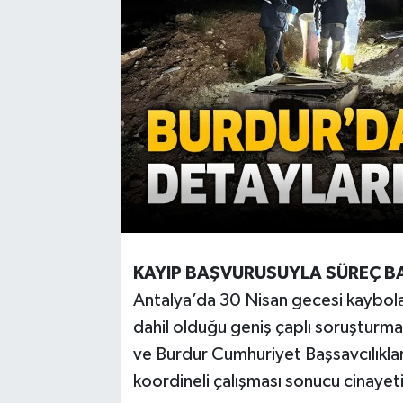
KAYIP BAŞVURUSUYLA SÜREÇ B
Antalya’da 30 Nisan gecesi kaybolan
dahil olduğu geniş çaplı soruşturma
ve Burdur Cumhuriyet Başsavcılıklar
koordineli çalışması sonucu cinayeti