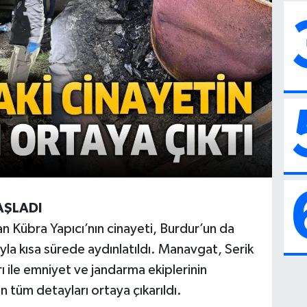
AŞLADI
 Kübra Yapıcı’nın cinayeti, Burdur’un da
yla kısa sürede aydınlatıldı. Manavgat, Serik
ı ile emniyet ve jandarma ekiplerinin
n tüm detayları ortaya çıkarıldı.