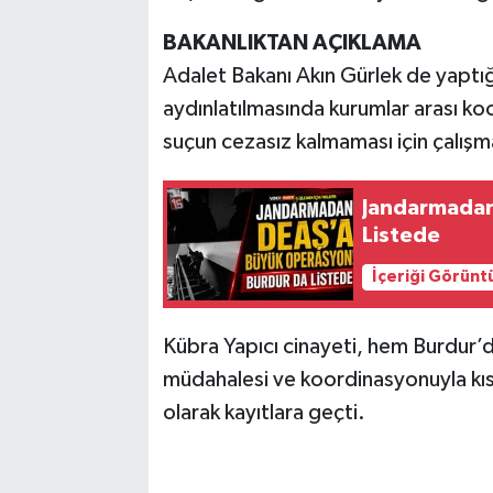
BAKANLIKTAN AÇIKLAMA
Adalet Bakanı Akın Gürlek de yaptığı
aydınlatılmasında kurumlar arası k
suçun cezasız kalmaması için çalışmal
Jandarmadan
Listede
İçeriği Görünt
Kübra Yapıcı cinayeti, hem Burdur’
müdahalesi ve koordinasyonuyla kıs
olarak kayıtlara geçti.