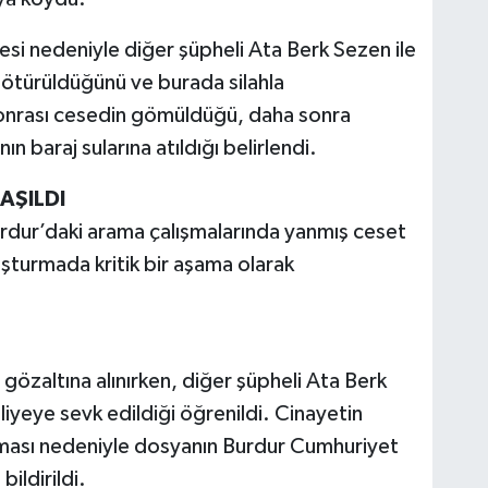
esi nedeniyle diğer şüpheli Ata Berk Sezen ile
 götürüldüğünü ve burada silahla
 sonrası cesedin gömüldüğü, daha sonra
nın baraj sularına atıldığı belirlendi.
AŞILDI
rdur’daki arama çalışmalarında yanmış ceset
uşturmada kritik bir aşama olarak
r gözaltına alınırken, diğer şüpheli Ata Berk
iyeye sevk edildiği öğrenildi. Cinayetin
 olması nedeniyle dosyanın Burdur Cumhuriyet
ildirildi.