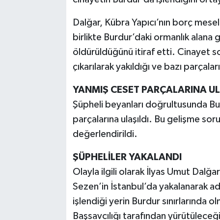
Dalğar, Kübra Yapıcı’nın borç mesel
birlikte Burdur’daki ormanlık alana
öldürüldüğünü itiraf etti. Cinayet
çıkarılarak yakıldığı ve bazı parçaları
YANMIŞ CESET PARÇALARINA UL
Şüpheli beyanları doğrultusunda Bu
parçalarına ulaşıldı. Bu gelişme sor
değerlendirildi.
ŞÜPHELİLER YAKALANDI
Olayla ilgili olarak İlyas Umut Dalğa
Sezen’in İstanbul’da yakalanarak adl
işlendiği yerin Burdur sınırlarında
Başsavcılığı tarafından yürütüleceği b