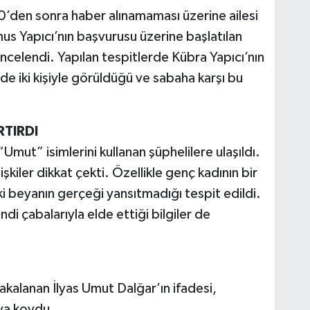
’den sonra haber alınamaması üzerine ailesi
nus Yapıcı’nın başvurusu üzerine başlatılan
ncelendi. Yapılan tespitlerde Kübra Yapıcı’nın
e iki kişiyle görüldüğü ve sabaha karşı bu
RTIRDI
mut” isimlerini kullanan şüphelilere ulaşıldı.
şkiler dikkat çekti. Özellikle genç kadının bir
 beyanın gerçeği yansıtmadığı tespit edildi.
di çabalarıyla elde ettiği bilgiler de
akalanan İlyas Umut Dalğar’ın ifadesi,
aya koydu.