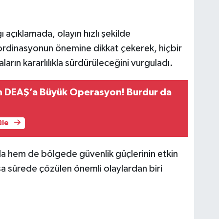
 açıklamada, olayın hızlı şekilde
oordinasyonun önemine dikkat çekerek, hiçbir
arın kararlılıkla sürdürüleceğini vurguladı.
 DEAŞ’a Büyük Operasyon! Burdur da
üle
da hem de bölgede güvenlik güçlerinin etkin
a sürede çözülen önemli olaylardan biri