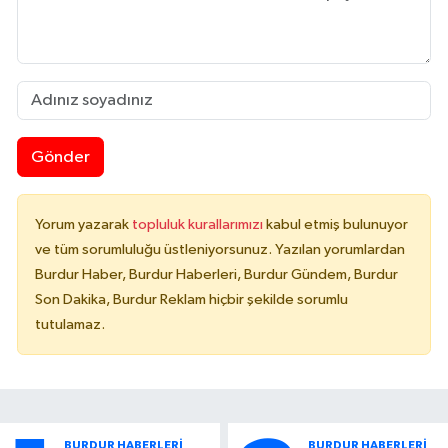
Gönder
Yorum yazarak
topluluk kurallarımızı
kabul etmiş bulunuyor
ve tüm sorumluluğu üstleniyorsunuz. Yazılan yorumlardan
Burdur Haber, Burdur Haberleri, Burdur Gündem, Burdur
Son Dakika, Burdur Reklam hiçbir şekilde sorumlu
tutulamaz.
BURDUR HABERLERİ
BURDUR HABERLERİ