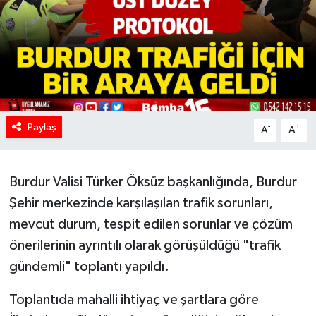
Paylaş
-
+
A
A
Burdur Valisi Türker Öksüz başkanlığında, Burdur
Şehir merkezinde karşılaşılan trafik sorunları,
mevcut durum, tespit edilen sorunlar ve çözüm
önerilerinin ayrıntılı olarak görüşüldüğü "trafik
gündemli" toplantı yapıldı.
Toplantıda mahalli ihtiyaç ve şartlara göre