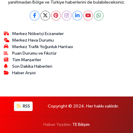
yanıltmadan Bölge ve Türkiye haberlerini de bulabileceksiniz.
Merkez Nöbetçi Eczaneler
Merkez Hava Durumu
Merkez Trafik Yoğunluk Haritası
Puan Durumu ve Fikstür
Tüm Manşetler
Son Dakika Haberleri
Haber Arşivi
RSS
Copyright © 2024. Her hakkı saklıdır.
Haber Yazılımı:
TE Bilişim