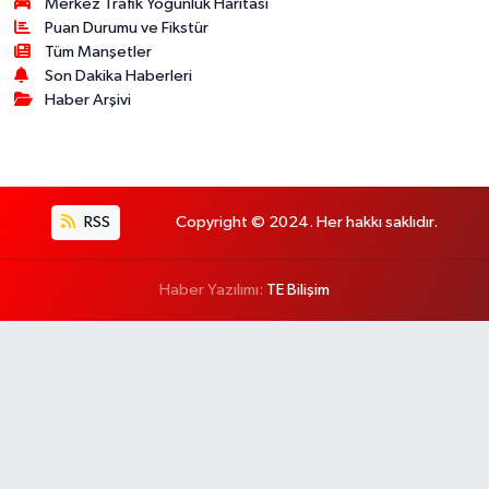
Merkez Trafik Yoğunluk Haritası
Puan Durumu ve Fikstür
Tüm Manşetler
Son Dakika Haberleri
Haber Arşivi
RSS
Copyright © 2024. Her hakkı saklıdır.
Haber Yazılımı:
TE Bilişim