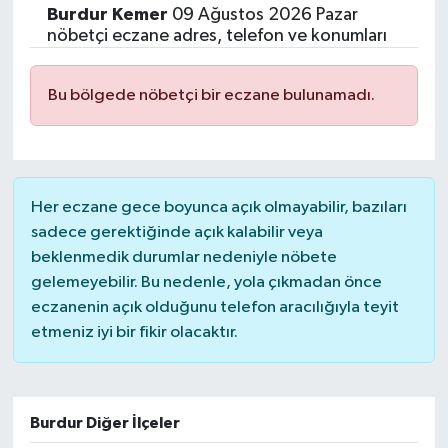
Burdur
Kemer
09 Ağustos 2026 Pazar
Siyasetçi
nöbetçi eczane adres, telefon ve konumları
Spor
Bu bölgede nöbetçi bir eczane bulunamadı.
Tebrik
Türkiye
Her eczane gece boyunca açık olmayabilir, bazıları
sadece gerektiğinde açık kalabilir veya
beklenmedik durumlar nedeniyle nöbete
gelemeyebilir. Bu nedenle, yola çıkmadan önce
eczanenin açık olduğunu telefon aracılığıyla teyit
etmeniz iyi bir fikir olacaktır.
Burdur Diğer İlçeler