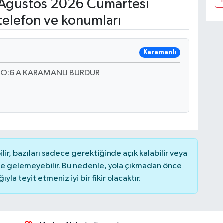
Ağustos 2026 Cumartesi
telefon ve konumları
Karamanlı
NO:6 A KARAMANLI BURDUR
r, bazıları sadece gerektiğinde açık kalabilir veya
 gelemeyebilir. Bu nedenle, yola çıkmadan önce
la teyit etmeniz iyi bir fikir olacaktır.