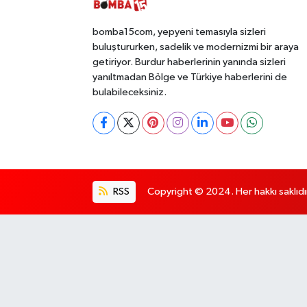
bomba15com, yepyeni temasıyla sizleri
buluştururken, sadelik ve modernizmi bir araya
getiriyor. Burdur haberlerinin yanında sizleri
yanıltmadan Bölge ve Türkiye haberlerini de
bulabileceksiniz.
RSS
Copyright © 2024. Her hakkı saklıdı