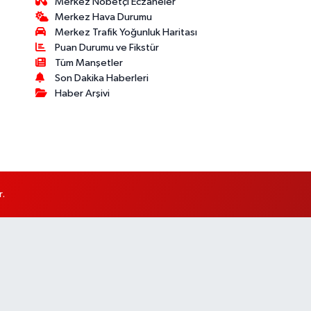
Merkez Nöbetçi Eczaneler
Merkez Hava Durumu
Merkez Trafik Yoğunluk Haritası
Puan Durumu ve Fikstür
Tüm Manşetler
Son Dakika Haberleri
Haber Arşivi
r.