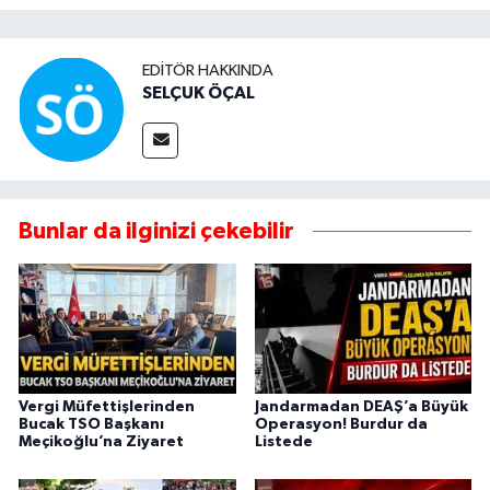
EDITÖR HAKKINDA
SELÇUK ÖÇAL
Bunlar da ilginizi çekebilir
Vergi Müfettişlerinden
Jandarmadan DEAŞ’a Büyük
Bucak TSO Başkanı
Operasyon! Burdur da
Meçikoğlu’na Ziyaret
Listede