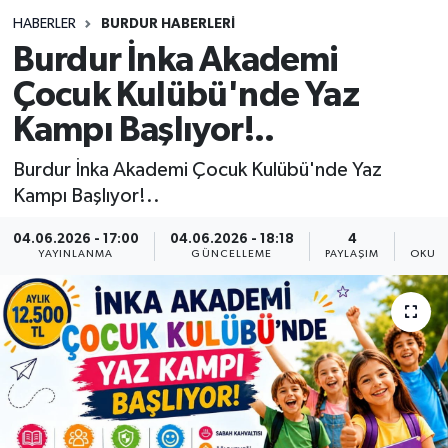
HABERLER
BURDUR HABERLERİ
Siyasetçi
Burdur İnka Akademi
Spor
Çocuk Kulübü'nde Yaz
Kampı Başlıyor!..
Tebrik
Burdur İnka Akademi Çocuk Kulübü'nde Yaz
Türkiye
Kampı Başlıyor!..
04.06.2026 - 17:00
04.06.2026 - 18:18
4
YAYINLANMA
GÜNCELLEME
PAYLAŞIM
OKUNM