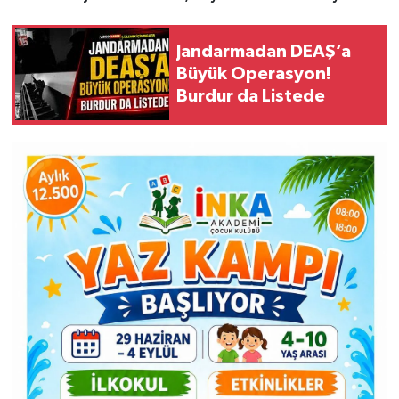
Jandarmadan DEAŞ’a
Büyük Operasyon!
Burdur da Listede