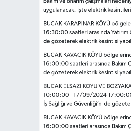
bakım ve onarım çalışmaları nedeniyle
uygulanacak. İşte elektrik kesintile
BUCAK KARAPINAR KÖYÜ bölgeler
16:30:00 saatleri arasında Yatırım Ç
de gözeterek elektrik kesintisi yapıl
BUCAK KAVACIK KÖYÜ bölgelerin
16:00:00 saatleri arasında Bakım Çal
de gözeterek elektrik kesintisi yapıl
BUCAK ELSAZI KÖYÜ VE BOZYAKA
10:00:00 - 17/09/2024 17:00:00 sa
İş Sağlığı ve Güvenliği’ni de gözeter
BUCAK KAVACIK KÖYÜ bölgelerin
16:00:00 saatleri arasında Bakım Çal