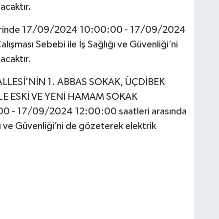
acaktır.
inde 17/09/2024 10:00:00 - 17/09/2024
ışması Sebebi ile İş Sağlığı ve Güvenliği’ni
acaktır.
LESİ'NİN 1. ABBAS SOKAK, ÜÇDİBEK
LE ESKİ VE YENİ HAMAM SOKAK
0 - 17/09/2024 12:00:00 saatleri arasında
ı ve Güvenliği’ni de gözeterek elektrik