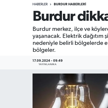
HABERLER
BURDUR HABERLERİ
Siyasetçi
Burdur dikkat
Spor
Burdur merkez, ilçe ve köylerd
Tebrik
yaşanacak. Elektrik dağıtım 
nedeniyle belirli bölgelerde el
Türkiye
bölgeler.
17.09.2024 - 09:49
YAYINLANMA