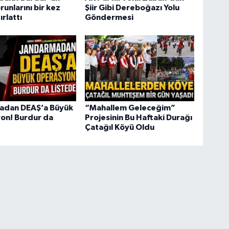
runlarını bir kez
Şiir Gibi Dereboğazı Yolu
rlattı
Göndermesi
adan DEAŞ’a Büyük
“Mahallem Geleceğim”
on! Burdur da
Projesinin Bu Haftaki Durağı
Çatağıl Köyü Oldu