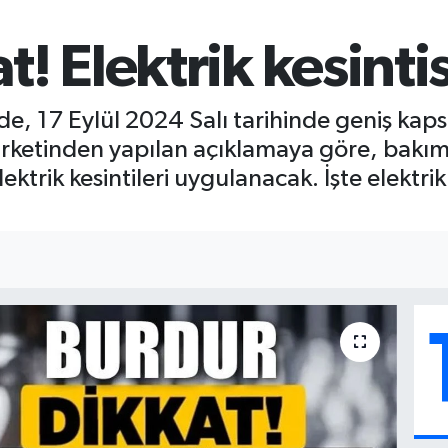
! Elektrik kesintis
e, 17 Eylül 2024 Salı tarihinde geniş kapsam
şirketinden yapılan açıklamaya göre, bakım
ektrik kesintileri uygulanacak. İşte elektri