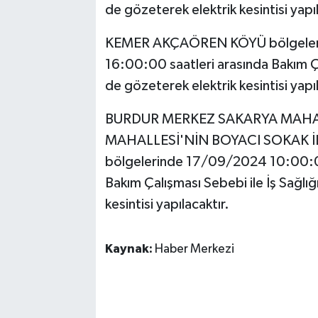
de gözeterek elektrik kesintisi yapıl
KEMER AKÇAÖREN KÖYÜ bölgeler
16:00:00 saatleri arasında Bakım Çal
de gözeterek elektrik kesintisi yapıl
BURDUR MERKEZ SAKARYA MAHAL
MAHALLESİ'NİN BOYACI SOKAK İ
bölgelerinde 17/09/2024 10:00:0
Bakım Çalışması Sebebi ile İş Sağlığ
kesintisi yapılacaktır.
Kaynak:
Haber Merkezi