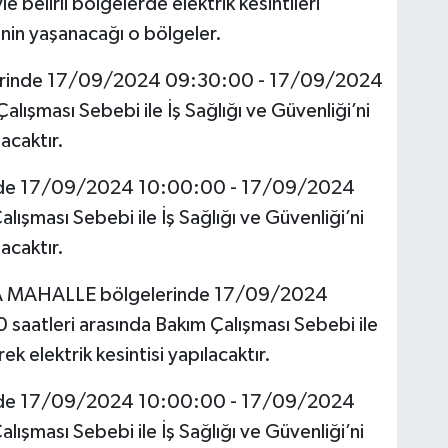
 belirli bölgelerde elektrik kesintileri
rinin yaşanacağı o bölgeler.
inde 17/09/2024 09:30:00 - 17/09/2024
alışması Sebebi ile İş Sağlığı ve Güvenliği’ni
acaktır.
de 17/09/2024 10:00:00 - 17/09/2024
ışması Sebebi ile İş Sağlığı ve Güvenliği’ni
acaktır.
 MAHALLE bölgelerinde 17/09/2024
atleri arasında Bakım Çalışması Sebebi ile
ek elektrik kesintisi yapılacaktır.
de 17/09/2024 10:00:00 - 17/09/2024
ışması Sebebi ile İş Sağlığı ve Güvenliği’ni