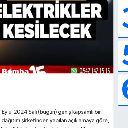
 Eylül 2024 Salı (bugün) geniş kapsamlı bir
ik dağıtım şirketinden yapılan açıklamaya göre,