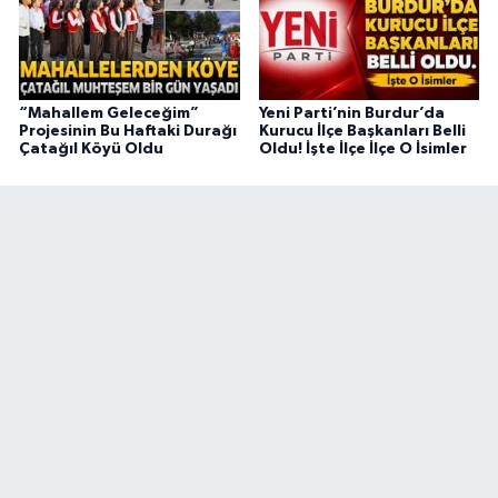
“Mahallem Geleceğim”
Yeni Parti’nin Burdur’da
Projesinin Bu Haftaki Durağı
Kurucu İlçe Başkanları Belli
Çatağıl Köyü Oldu
Oldu! İşte İlçe İlçe O İsimler