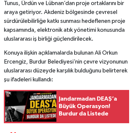
Tunus, Ürdün ve Lübnan’dan proje ortaklarını bir
araya getiriyor. Akdeniz bölgesinde çevresel
sürdürülebilirliğe katkı sunması hedeflenen proje
kapsamında, elektronik atık yönetimi konusunda
uluslararası iş birliği güçlendirilecek.
Konuya ilişkin açıklamalarda bulunan Ali Orkun
Ercengiz, Burdur Belediyesi’nin çevre vizyonunun
uluslararası düzeyde karşılık bulduğunu belirterek
şu ifadeleri kullandı:
Jandarmadan DEAŞ’a
Büyük Operasyon!
Burdur da Listede