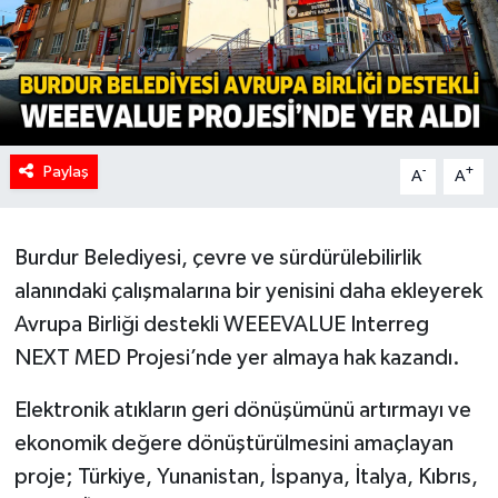
Paylaş
-
+
A
A
Burdur Belediyesi, çevre ve sürdürülebilirlik
alanındaki çalışmalarına bir yenisini daha ekleyerek
Avrupa Birliği destekli WEEEVALUE Interreg
NEXT MED Projesi’nde yer almaya hak kazandı.
Elektronik atıkların geri dönüşümünü artırmayı ve
ekonomik değere dönüştürülmesini amaçlayan
proje; Türkiye, Yunanistan, İspanya, İtalya, Kıbrıs,