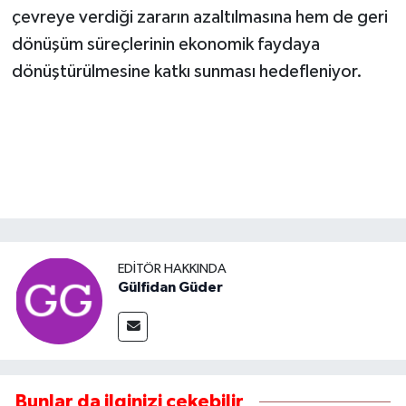
çevreye verdiği zararın azaltılmasına hem de geri
dönüşüm süreçlerinin ekonomik faydaya
dönüştürülmesine katkı sunması hedefleniyor.
EDITÖR HAKKINDA
Gülfidan Güder
Bunlar da ilginizi çekebilir