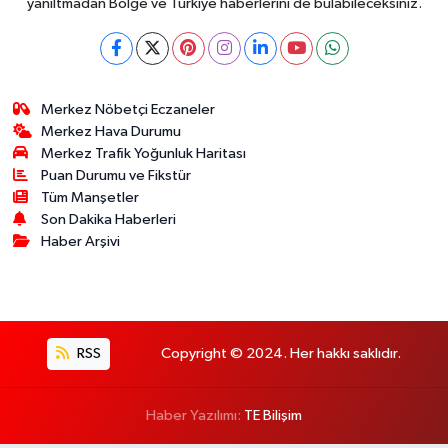
yanıltmadan Bölge ve Türkiye haberlerini de bulabileceksiniz.
Merkez Nöbetçi Eczaneler
Merkez Hava Durumu
Merkez Trafik Yoğunluk Haritası
Puan Durumu ve Fikstür
Tüm Manşetler
Son Dakika Haberleri
Haber Arşivi
RSS
Copyright © 2024. Her hakkı saklıdır.
Haber Yazılımı:
TE Bilişim