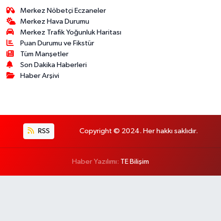
Merkez Nöbetçi Eczaneler
Merkez Hava Durumu
Merkez Trafik Yoğunluk Haritası
Puan Durumu ve Fikstür
Tüm Manşetler
Son Dakika Haberleri
Haber Arşivi
RSS
Copyright © 2024. Her hakkı saklıdır.
Haber Yazılımı:
TE Bilişim