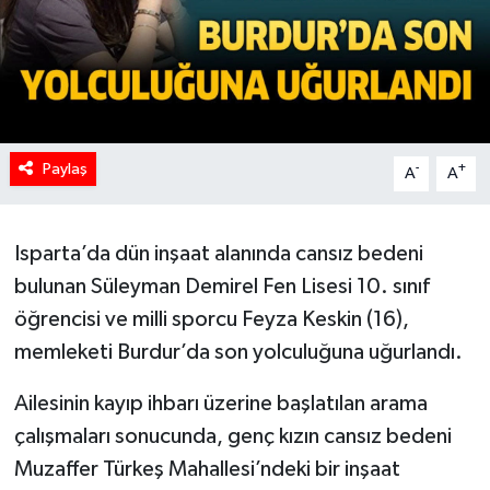
Paylaş
-
+
A
A
Isparta’da dün inşaat alanında cansız bedeni
bulunan Süleyman Demirel Fen Lisesi 10. sınıf
öğrencisi ve milli sporcu Feyza Keskin (16),
memleketi Burdur’da son yolculuğuna uğurlandı.
Ailesinin kayıp ihbarı üzerine başlatılan arama
çalışmaları sonucunda, genç kızın cansız bedeni
Muzaffer Türkeş Mahallesi’ndeki bir inşaat