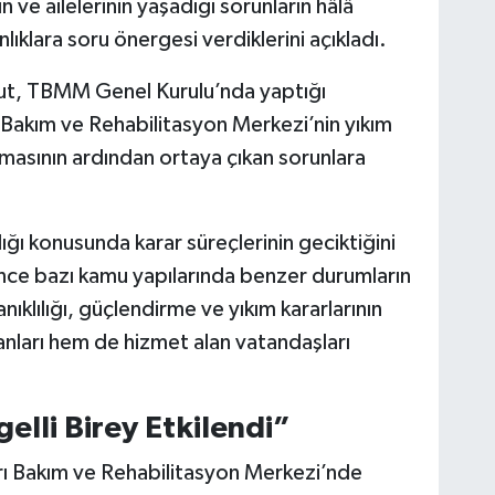
 ve ailelerinin yaşadığı sorunların hâlâ
nlıklara soru önergesi verdiklerini açıkladı.
lut, TBMM Genel Kurulu’nda yaptığı
 Bakım ve Rehabilitasyon Merkezi’nin yıkım
masının ardından ortaya çıkan sorunlara
ğı konusunda karar süreçlerinin geciktiğini
nce bazı kamu yapılarında benzer durumların
ıklılığı, güçlendirme ve yıkım kararlarının
nları hem de hizmet alan vatandaşları
elli Birey Etkilendi”
arı Bakım ve Rehabilitasyon Merkezi’nde