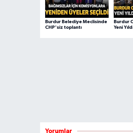
Burdur Belediye Meclisinde
Burdur O
CHP'siz toplantı
Yeni Yıl
Yorumlar