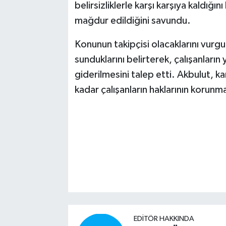
belirsizliklerle karşı karşıya kaldığ
mağdur edildiğini savundu.
Konunun takipçisi olacaklarını vurgul
sunduklarını belirterek, çalışanları
giderilmesini talep etti. Akbulut, 
kadar çalışanların haklarının korunma
EDITÖR HAKKINDA