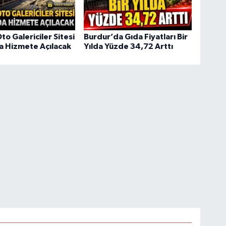
to Galericiler Sitesi
Burdur’da Gıda Fiyatları Bir
da Hizmete Açılacak
Yılda Yüzde 34,72 Arttı