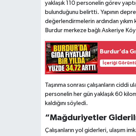
yaklaşık 110 personelin görev yaptı
bulunduğunu belirtti. Yapının depreme
değerlendirmelerin ardından yıkım k
Burdur merkeze bağlı Askeriye Köyü 
Burdur’da Gı
İçeriği Görünt
Taşınma sonrası çalışanların ciddi ul
personelin her gün yaklaşık 60 kil
kaldığını söyledi.
“Mağduriyetler Gideri
Çalışanların yol giderleri, ulaşım 