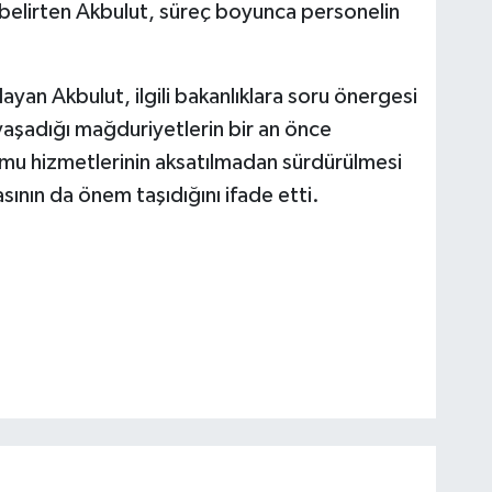
ını belirten Akbulut, süreç boyunca personelin
ayan Akbulut, ilgili bakanlıklara soru önergesi
n yaşadığı mağduriyetlerin bir an önce
kamu hizmetlerinin aksatılmadan sürdürülmesi
sının da önem taşıdığını ifade etti.