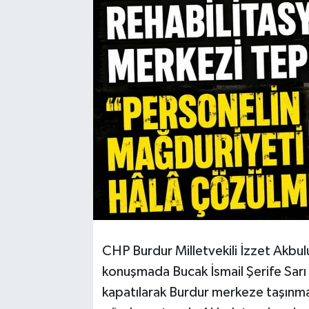
CHP Burdur Milletvekili İzzet Akbulu
konuşmada Bucak İsmail Şerife Sarı
kapatılarak Burdur merkeze taşınma