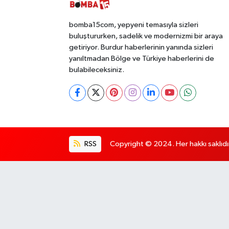
bomba15com, yepyeni temasıyla sizleri
buluştururken, sadelik ve modernizmi bir araya
getiriyor. Burdur haberlerinin yanında sizleri
yanıltmadan Bölge ve Türkiye haberlerini de
bulabileceksiniz.
RSS
Copyright © 2024. Her hakkı saklıdı