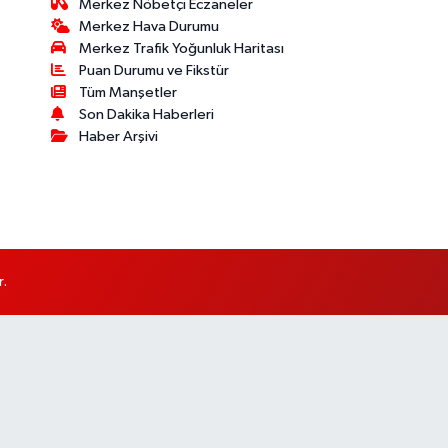
Merkez Nöbetçi Eczaneler
Merkez Hava Durumu
Merkez Trafik Yoğunluk Haritası
Puan Durumu ve Fikstür
Tüm Manşetler
Son Dakika Haberleri
Haber Arşivi
r.