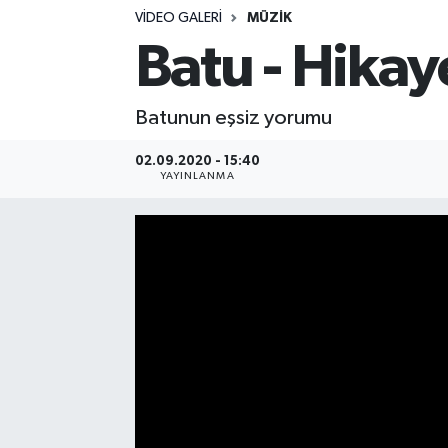
VIDEO GALERI
MÜZIK
Siyasetçi
Batu - Hikay
Spor
Batunun eşsiz yorumu
Tebrik
02.09.2020 - 15:40
YAYINLANMA
Türkiye