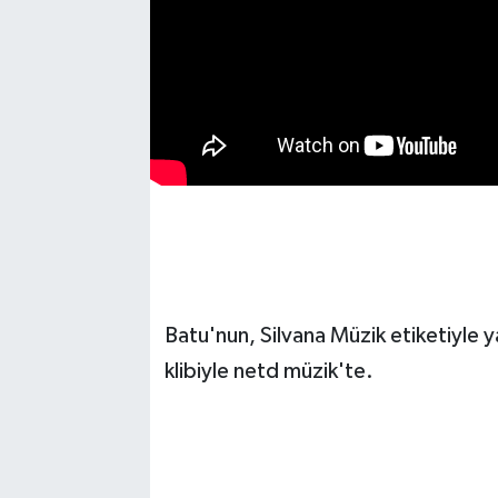
Batu'nun, Silvana Müzik etiketiyle ya
klibiyle netd müzik'te.