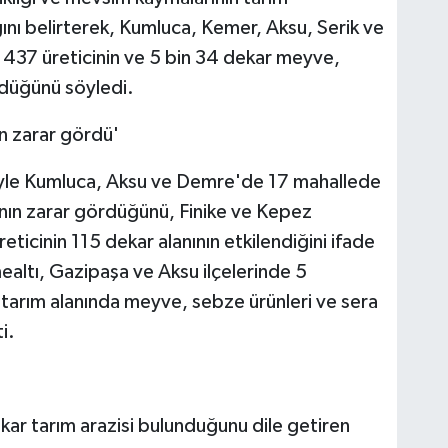
ını belirterek, Kumluca, Kemer, Aksu, Serik ve
 437 üreticinin ve 5 bin 34 dekar meyve,
rdüğünü söyledi.
an zarar gördü'
niyle Kumluca, Aksu ve Demre'de 17 mahallede
ının zarar gördüğünü, Finike ve Kepez
reticinin 115 dekar alanının etkilendiğini ifade
altı, Gazipaşa ve Aksu ilçelerinde 5
tarım alanında meyve, sebze ürünleri ve sera
i.
kar tarım arazisi bulunduğunu dile getiren