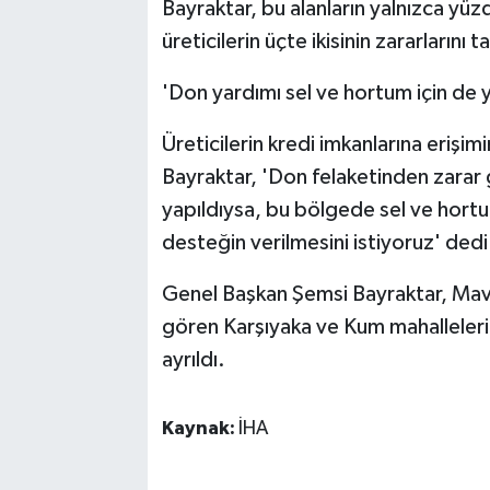
Bayraktar, bu alanların yalnızca yüz
üreticilerin üçte ikisinin zararları
'Don yardımı sel ve hortum için de y
Üreticilerin kredi imkanlarına erişim
Bayraktar, 'Don felaketinden zarar g
yapıldıysa, bu bölgede sel ve hortu
desteğin verilmesini istiyoruz' dedi
Genel Başkan Şemsi Bayraktar, Mavi
gören Karşıyaka ve Kum mahalleler
ayrıldı.
Kaynak:
İHA