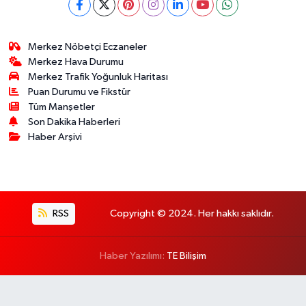
Merkez Nöbetçi Eczaneler
Merkez Hava Durumu
Merkez Trafik Yoğunluk Haritası
Puan Durumu ve Fikstür
Tüm Manşetler
Son Dakika Haberleri
Haber Arşivi
RSS
Copyright © 2024. Her hakkı saklıdır.
Haber Yazılımı:
TE Bilişim