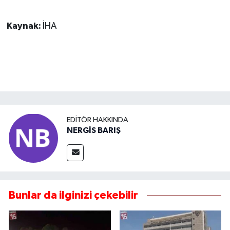
Kaynak:
İHA
EDITÖR HAKKINDA
NERGİS BARIŞ
Bunlar da ilginizi çekebilir