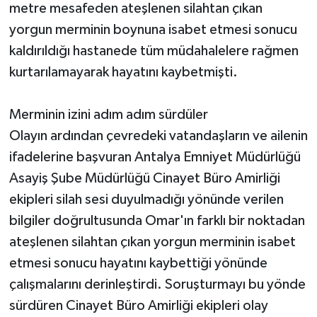
metre mesafeden ateşlenen silahtan çıkan
yorgun merminin boynuna isabet etmesi sonucu
kaldırıldığı hastanede tüm müdahalelere rağmen
kurtarılamayarak hayatını kaybetmişti.
Merminin izini adım adım sürdüler
Olayın ardından çevredeki vatandaşların ve ailenin
ifadelerine başvuran Antalya Emniyet Müdürlüğü
Asayiş Şube Müdürlüğü Cinayet Büro Amirliği
ekipleri silah sesi duyulmadığı yönünde verilen
bilgiler doğrultusunda Omar'ın farklı bir noktadan
ateşlenen silahtan çıkan yorgun merminin isabet
etmesi sonucu hayatını kaybettiği yönünde
çalışmalarını derinleştirdi. Soruşturmayı bu yönde
sürdüren Cinayet Büro Amirliği ekipleri olay