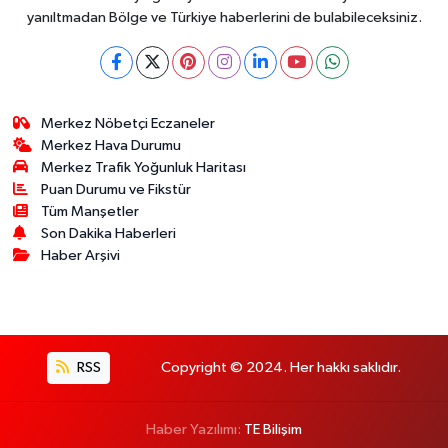
yanıltmadan Bölge ve Türkiye haberlerini de bulabileceksiniz.
Merkez Nöbetçi Eczaneler
Merkez Hava Durumu
Merkez Trafik Yoğunluk Haritası
Puan Durumu ve Fikstür
Tüm Manşetler
Son Dakika Haberleri
Haber Arşivi
RSS
Copyright © 2024. Her hakkı saklıdır.
Haber Yazılımı:
TE Bilişim