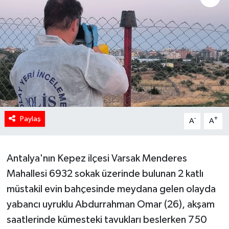
Paylaş
-
+
A
A
Antalya'nın Kepez ilçesi Varsak Menderes
Mahallesi 6932 sokak üzerinde bulunan 2 katlı
müstakil evin bahçesinde meydana gelen olayda
yabancı uyruklu Abdurrahman Omar (26), akşam
saatlerinde kümesteki tavukları beslerken 750