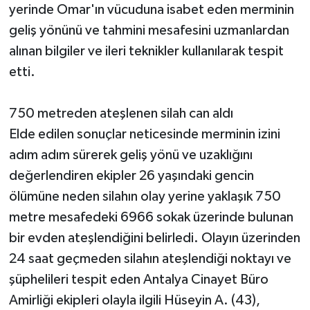
yerinde Omar'ın vücuduna isabet eden merminin
geliş yönünü ve tahmini mesafesini uzmanlardan
alınan bilgiler ve ileri teknikler kullanılarak tespit
etti.
750 metreden ateşlenen silah can aldı
Elde edilen sonuçlar neticesinde merminin izini
adım adım sürerek geliş yönü ve uzaklığını
değerlendiren ekipler 26 yaşındaki gencin
ölümüne neden silahın olay yerine yaklaşık 750
metre mesafedeki 6966 sokak üzerinde bulunan
bir evden ateşlendiğini belirledi. Olayın üzerinden
24 saat geçmeden silahın ateşlendiği noktayı ve
şüphelileri tespit eden Antalya Cinayet Büro
Amirliği ekipleri olayla ilgili Hüseyin A. (43),