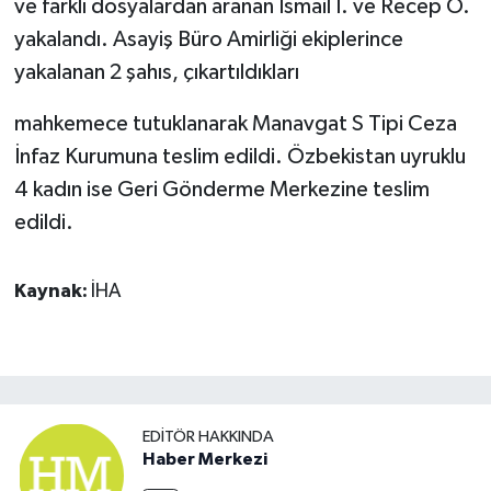
ve farklı dosyalardan aranan İsmail İ. ve Recep O.
yakalandı. Asayiş Büro Amirliği ekiplerince
yakalanan 2 şahıs, çıkartıldıkları
mahkemece tutuklanarak Manavgat S Tipi Ceza
İnfaz Kurumuna teslim edildi. Özbekistan uyruklu
4 kadın ise Geri Gönderme Merkezine teslim
edildi.
Kaynak:
İHA
EDITÖR HAKKINDA
Haber Merkezi