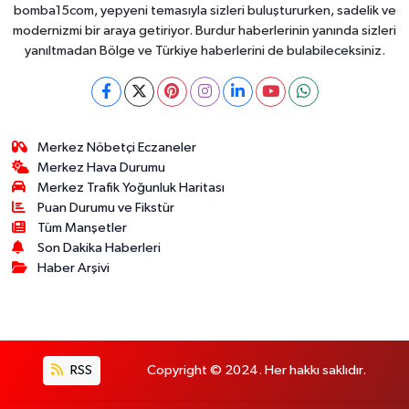
Toplayabilecek
bomba15com, yepyeni temasıyla sizleri buluştururken, sadelik ve
modernizmi bir araya getiriyor. Burdur haberlerinin yanında sizleri
yanıltmadan Bölge ve Türkiye haberlerini de bulabileceksiniz.
Merkez Nöbetçi Eczaneler
Merkez Hava Durumu
Merkez Trafik Yoğunluk Haritası
Puan Durumu ve Fikstür
Tüm Manşetler
Son Dakika Haberleri
Haber Arşivi
RSS
Copyright © 2024. Her hakkı saklıdır.