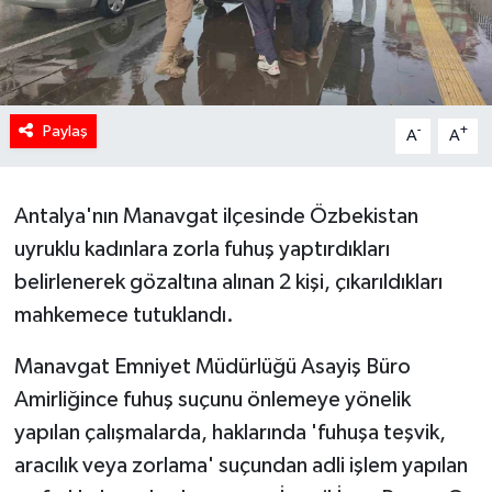
Paylaş
-
+
A
A
Antalya'nın Manavgat ilçesinde Özbekistan
uyruklu kadınlara zorla fuhuş yaptırdıkları
belirlenerek gözaltına alınan 2 kişi, çıkarıldıkları
mahkemece tutuklandı.
Manavgat Emniyet Müdürlüğü Asayiş Büro
Amirliğince fuhuş suçunu önlemeye yönelik
yapılan çalışmalarda, haklarında 'fuhuşa teşvik,
aracılık veya zorlama' suçundan adli işlem yapılan