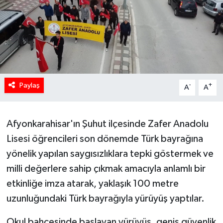
Paylaş
-
+
A
A
Afyonkarahisar'ın Şuhut ilçesinde Zafer Anadolu
Lisesi öğrencileri son dönemde Türk bayrağına
yönelik yapılan saygısızlıklara tepki göstermek ve
milli değerlere sahip çıkmak amacıyla anlamlı bir
etkinliğe imza atarak, yaklaşık 100 metre
uzunluğundaki Türk bayrağıyla yürüyüş yaptılar.
Okul bahçesinde başlayan yürüyüş, geniş güvenlik