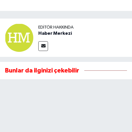
EDITÖR HAKKINDA
Haber Merkezi
Bunlar da ilginizi çekebilir