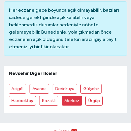
Her eczane gece boyunca açık olmayabilir, bazıları
sadece gerektiğinde açık kalabilir veya
beklenmedik durumlar nedeniyle nöbete
gelemeyebilir. Bu nedenle, yola çıkmadan önce
eczanenin açık olduğunu telefon aracılığıyla teyit
etmeniz iyi bir fikir olacaktır.
Nevşehir Diğer İlçeler
Acigöl
Avanos
Derinkuyu
Gülşehir
Hacibektaş
Kozakli
Merkez
Ürgüp