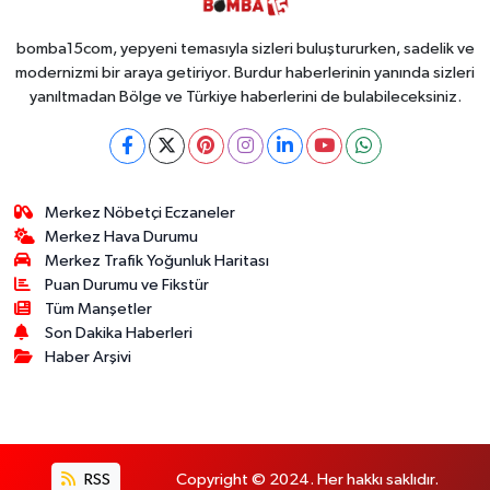
bomba15com, yepyeni temasıyla sizleri buluştururken, sadelik ve
modernizmi bir araya getiriyor. Burdur haberlerinin yanında sizleri
yanıltmadan Bölge ve Türkiye haberlerini de bulabileceksiniz.
Merkez Nöbetçi Eczaneler
Merkez Hava Durumu
Merkez Trafik Yoğunluk Haritası
Puan Durumu ve Fikstür
Tüm Manşetler
Son Dakika Haberleri
Haber Arşivi
RSS
Copyright © 2024. Her hakkı saklıdır.