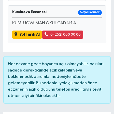
Kumluova Eczanesi
Seydikemer
KUMLUOVA MAH.OKUL CAD.N:1 A
Yol Tarifi Al
0 (252) 000 00 00
Her eczane gece boyunca açık olmayabilir, bazıları
sadece gerektiğinde açık kalabilir veya
beklenmedik durumlar nedeniyle nöbete
gelemeyebilir. Bu nedenle, yola çıkmadan önce
eczanenin açık olduğunu telefon aracılığıyla teyit
etmeniz iyi bir fikir olacaktır.