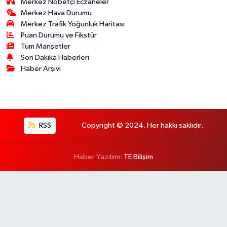
Merkez Nöbetçi Eczaneler
Merkez Hava Durumu
Merkez Trafik Yoğunluk Haritası
Puan Durumu ve Fikstür
Tüm Manşetler
Son Dakika Haberleri
Haber Arşivi
RSS
Copyright © 2024. Her hakkı saklıdır.
Haber Yazılımı:
TE Bilişim