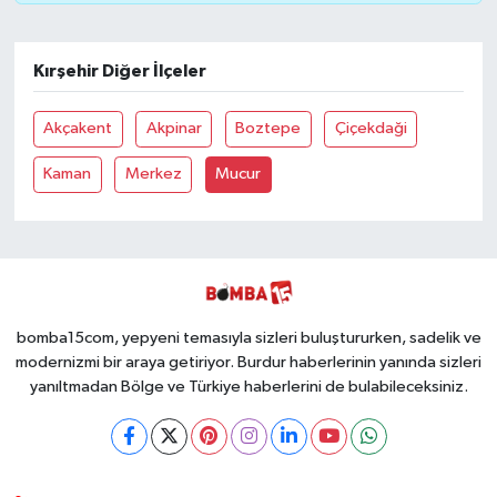
Kırşehir Diğer İlçeler
Akçakent
Akpinar
Boztepe
Çiçekdaği
Kaman
Merkez
Mucur
bomba15com, yepyeni temasıyla sizleri buluştururken, sadelik ve
modernizmi bir araya getiriyor. Burdur haberlerinin yanında sizleri
yanıltmadan Bölge ve Türkiye haberlerini de bulabileceksiniz.