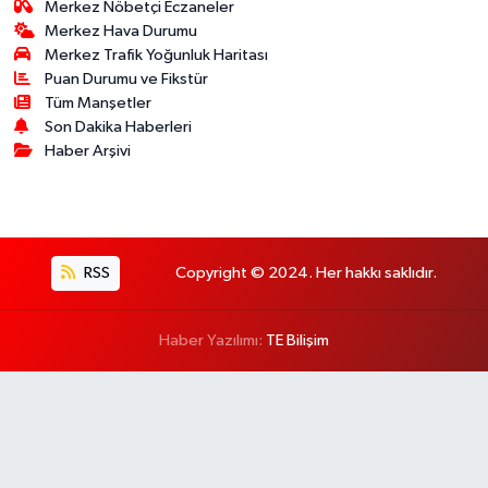
Merkez Nöbetçi Eczaneler
Merkez Hava Durumu
Merkez Trafik Yoğunluk Haritası
Puan Durumu ve Fikstür
Tüm Manşetler
Son Dakika Haberleri
Haber Arşivi
RSS
Copyright © 2024. Her hakkı saklıdır.
Haber Yazılımı:
TE Bilişim