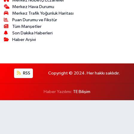
Merkez Nöbetçi Eczaneler
Merkez Hava Durumu
Merkez Trafik Yoğunluk Haritası
Puan Durumu ve Fikstür
Tüm Manşetler
Son Dakika Haberleri
Haber Arşivi
RSS
Copyright © 2024. Her hakkı saklıdır.
Haber Yazılımı:
TE Bilişim