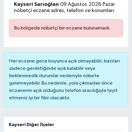
Kayseri
Sarıoğlan
09 Ağustos 2026 Pazar
Siyasetçi
nöbetçi eczane adres, telefon ve konumları
Spor
Bu bölgede nöbetçi bir eczane bulunamadı.
Tebrik
Türkiye
Her eczane gece boyunca açık olmayabilir, bazıları
sadece gerektiğinde açık kalabilir veya
beklenmedik durumlar nedeniyle nöbete
gelemeyebilir. Bu nedenle, yola çıkmadan önce
eczanenin açık olduğunu telefon aracılığıyla teyit
etmeniz iyi bir fikir olacaktır.
Kayseri Diğer İlçeler