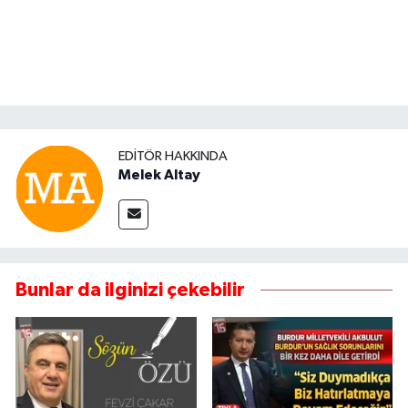
EDITÖR HAKKINDA
Melek Altay
Bunlar da ilginizi çekebilir