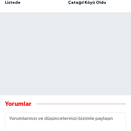
Listede
Çatağıl Köyü Oldu
Yorumlar