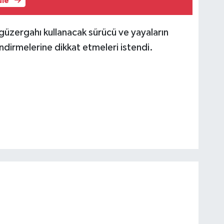
üle
 güzergahı kullanacak sürücü ve yayaların
lendirmelerine dikkat etmeleri istendi.