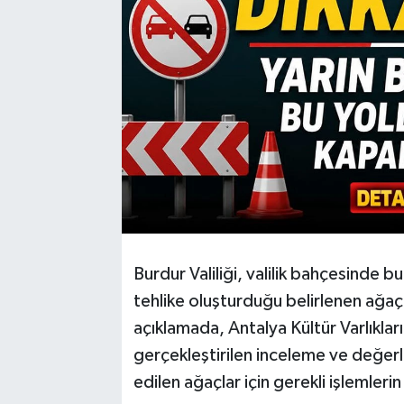
Burdur Valiliği, valilik bahçesinde 
tehlike oluşturduğu belirlenen ağaçla
açıklamada, Antalya Kültür Varlıkla
gerçekleştirilen inceleme ve değerl
edilen ağaçlar için gerekli işlemlerin 