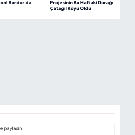
on! Burdur da
Projesinin Bu Haftaki Durağı
Çatağıl Köyü Oldu