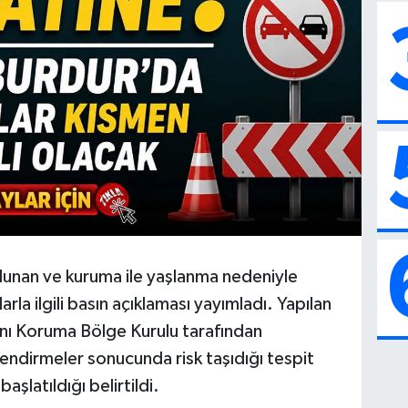
bulunan ve kuruma ile yaşlanma nedeniyle
rla ilgili basın açıklaması yayımladı. Yapılan
rını Koruma Bölge Kurulu tarafından
endirmeler sonucunda risk taşıdığı tespit
başlatıldığı belirtildi.