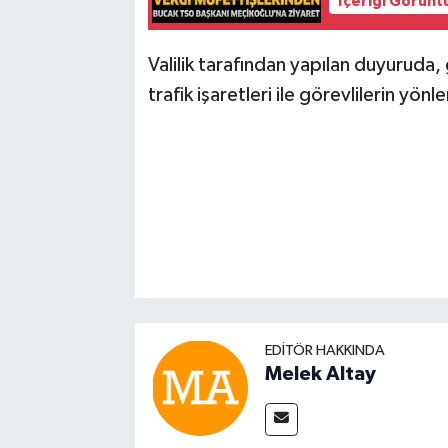
İçeriği Görünt
Valilik tarafından yapılan duyuruda,
trafik işaretleri ile görevlilerin yön
EDITÖR HAKKINDA
Melek Altay