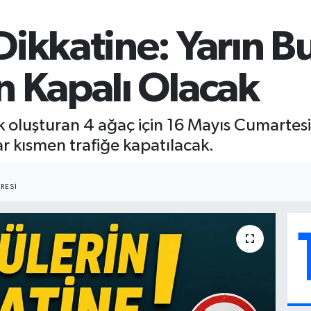
Dikkatine: Yarın B
n Kapalı Olacak
isk oluşturan 4 ağaç için 16 Mayıs Cumart
ar kısmen trafiğe kapatılacak.
RESI