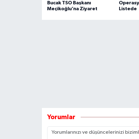
Bucak TSO Başkanı
Operasy
Meçikoğlu’na Ziyaret
Listede
Yorumlar