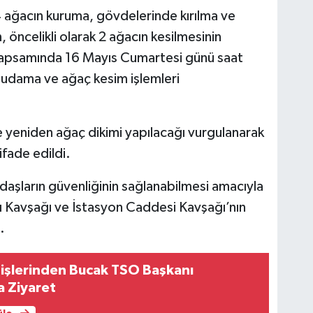
4 ağacın kuruma, gövdelerinde kırılma ve
n, öncelikli olarak 2 ağacın kesilmesinin
 kapsamında 16 Mayıs Cumartesi günü saat
 budama ve ağaç kesim işlemleri
e yeniden ağaç dikimi yapılacağı vurgulanarak
ifade edildi.
aşların güvenliğinin sağlanabilmesi amacıyla
Kavşağı ve İstasyon Caddesi Kavşağı’nın
.
tişlerinden Bucak TSO Başkanı
a Ziyaret