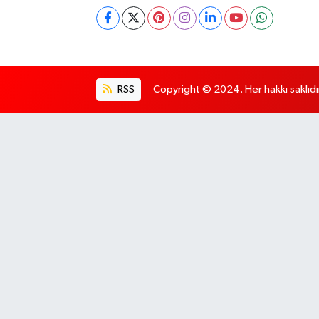
RSS
Copyright © 2024. Her hakkı saklıdı