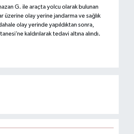
zan G. ile araçta yolcu olarak bulunan
ar üzerine olay yerine jandarma ve sağlık
müdahale olay yerinde yapıldıktan sonra,
esi’ne kaldırılarak tedavi altına alındı.