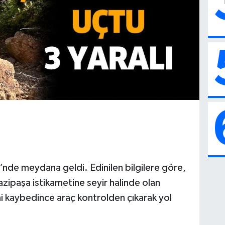
’nde meydana geldi. Edinilen bilgilere göre,
zipaşa istikametine seyir halinde olan
i kaybedince araç kontrolden çıkarak yol