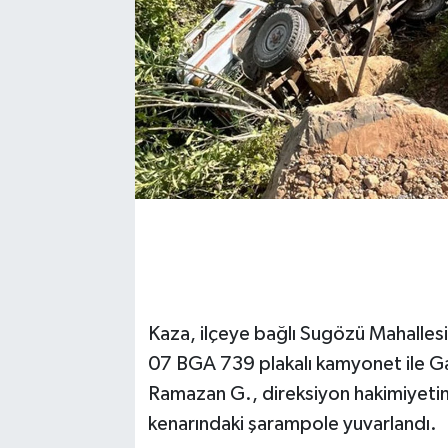
Kaza, ilçeye bağlı Sugözü Mahallesi
07 BGA 739 plakalı kamyonet ile Ga
Ramazan G., direksiyon hakimiyetin
kenarındaki şarampole yuvarlandı.