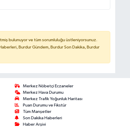
tmiş bulunuyor ve tüm sorumluluğu üstleniyorsunuz.
Haberleri, Burdur Gündem, Burdur Son Dakika, Burdur
Merkez Nöbetçi Eczaneler
Merkez Hava Durumu
Merkez Trafik Yoğunluk Haritası
Puan Durumu ve Fikstür
Tüm Manşetler
Son Dakika Haberleri
Haber Arşivi