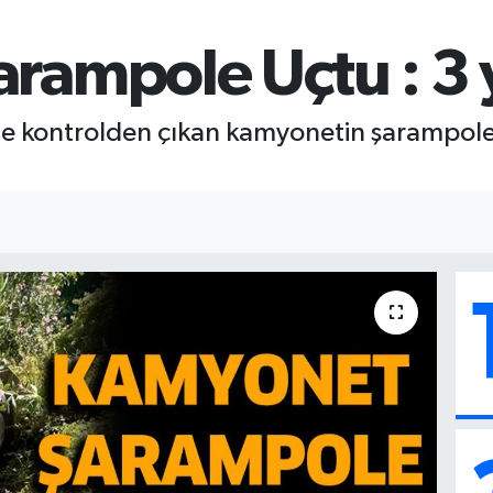
ampole Uçtu : 3 y
de kontrolden çıkan kamyonetin şarampole 