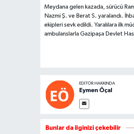
Meydana gelen kazada, sürücü Rama
Nazmi Ş. ve Berat S. yaralandı. İhb
ekipleri sevk edildi. Yaralılara ilk 
ambulanslarla Gazipaşa Devlet Hastan
EDITÖR HAKKINDA
Eymen Öçal
Bunlar da ilginizi çekebilir