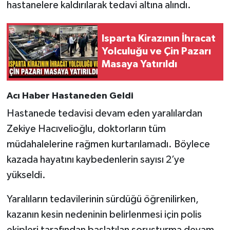
hastanelere kaldırılarak tedavi altına alındı.
Isparta Kirazının İhracat
Yolculuğu ve Çin Pazarı
Masaya Yatırıldı
Acı Haber Hastaneden Geldi
Hastanede tedavisi devam eden yaralılardan
Zekiye Hacıvelioğlu, doktorların tüm
müdahalelerine rağmen kurtarılamadı. Böylece
kazada hayatını kaybedenlerin sayısı 2’ye
yükseldi.
Yaralıların tedavilerinin sürdüğü öğrenilirken,
kazanın kesin nedeninin belirlenmesi için polis