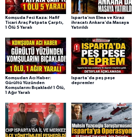
Komşuda Feci Kaza: Hafif
Isparta’nın Elma ve Kiraz
Ticari Araç Patpata Çarptı,
ihracatı Ankara’da Masaya
1 Ölü 5 Yaralı
Yatırıldı
Komşudan Acı Haber:
Isparta'da peş peşe
Gürültü Yüzünden
depremler
Komşularını Bıçakladı! 1 Ölü,
1 Ağır Yaralı