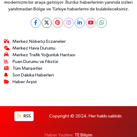
modernizmi bir araya getiriyor. Burdur haberlerinin yanında sizleri
yanıltmadan Bölge ve Türkiye haberlerini de bulabileceksiniz.
Merkez Nöbetçi Eczaneler
Merkez Hava Durumu
Merkez Trafik Yoğunluk Haritası
Puan Durumu ve Fikstür
Tüm Manşetler
Son Dakika Haberleri
Haber Arşivi
RSS
Copyright © 2024. Her hakkı saklıdır.
Haber Yazılımı:
TE Bilişim