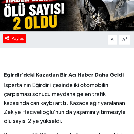
Paylaş
-
+
A
A
Eğirdir’deki Kazadan Bir Acı Haber Daha Geldi
Isparta’nın Eğirdir ilçesinde iki otomobilin
çarpışması sonucu meydana gelen trafik
kazasında can kaybı arttı. Kazada ağır yaralanan
Zekiye Hacıvelioğlu’nun da yaşamını yitirmesiyle
ölü sayısı 2’ye yükseldi.