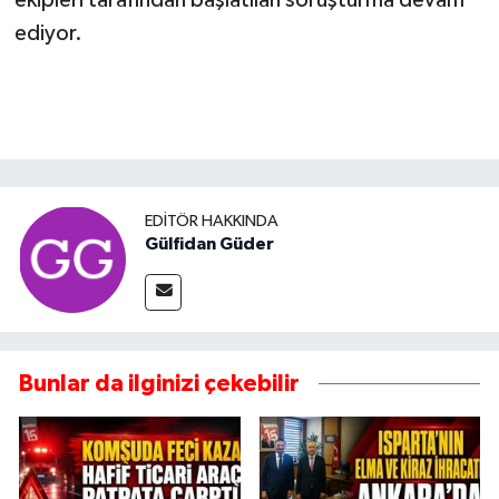
ekipleri tarafından başlatılan soruşturma devam
ediyor.
EDITÖR HAKKINDA
Gülfidan Güder
Bunlar da ilginizi çekebilir