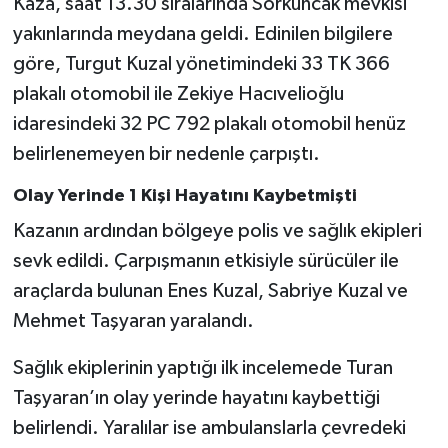
Kaza, saat 13.30 sıralarında Sorkuncak mevkisi
yakınlarında meydana geldi. Edinilen bilgilere
göre, Turgut Kuzal yönetimindeki 33 TK 366
plakalı otomobil ile Zekiye Hacıvelioğlu
idaresindeki 32 PC 792 plakalı otomobil henüz
belirlenemeyen bir nedenle çarpıştı.
Olay Yerinde 1 Kişi Hayatını Kaybetmişti
Kazanın ardından bölgeye polis ve sağlık ekipleri
sevk edildi. Çarpışmanın etkisiyle sürücüler ile
araçlarda bulunan Enes Kuzal, Sabriye Kuzal ve
Mehmet Taşyaran yaralandı.
Sağlık ekiplerinin yaptığı ilk incelemede Turan
Taşyaran’ın olay yerinde hayatını kaybettiği
belirlendi. Yaralılar ise ambulanslarla çevredeki