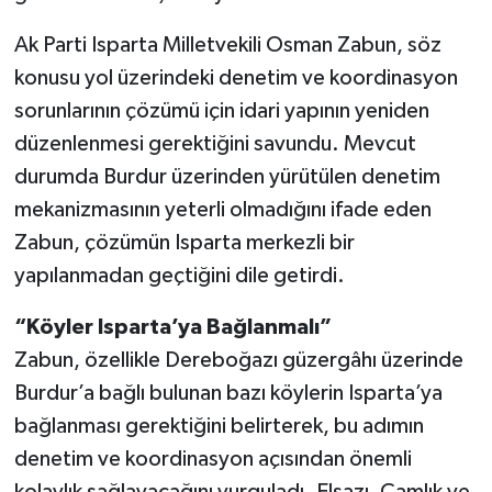
Ak Parti Isparta Milletvekili Osman Zabun, söz
konusu yol üzerindeki denetim ve koordinasyon
sorunlarının çözümü için idari yapının yeniden
düzenlenmesi gerektiğini savundu. Mevcut
durumda Burdur üzerinden yürütülen denetim
mekanizmasının yeterli olmadığını ifade eden
Zabun, çözümün Isparta merkezli bir
yapılanmadan geçtiğini dile getirdi.
“Köyler Isparta’ya Bağlanmalı”
Zabun, özellikle Dereboğazı güzergâhı üzerinde
Burdur’a bağlı bulunan bazı köylerin Isparta’ya
bağlanması gerektiğini belirterek, bu adımın
denetim ve koordinasyon açısından önemli
kolaylık sağlayacağını vurguladı. Elsazı, Çamlık ve