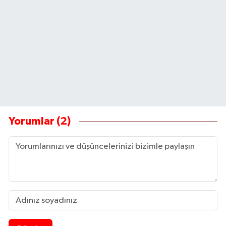
Yorumlar (2)