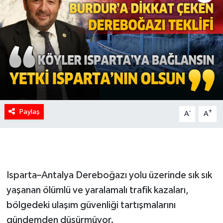
Paylaş
-
+
A
A
Isparta–Antalya Dereboğazı yolu üzerinde sık sık
yaşanan ölümlü ve yaralamalı trafik kazaları,
bölgedeki ulaşım güvenliği tartışmalarını
gündemden düşürmüyor.