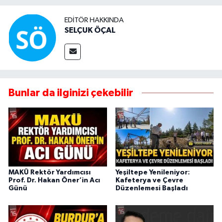
EDITÖR HAKKINDA
SELÇUK ÖÇAL
Bunlar da ilginizi çekebilir
MAKÜ Rektör Yardımcısı
Yeşiltepe Yenileniyor:
Prof. Dr. Hakan Öner’in Acı
Kafeterya ve Çevre
Günü
Düzenlemesi Başladı