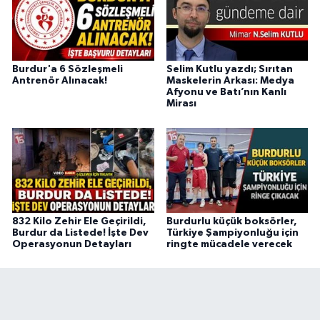
Burdur'a 6 Sözleşmeli
Selim Kutlu yazdı; Sırıtan
Antrenör Alınacak!
Maskelerin Arkası: Medya
Afyonu ve Batı’nın Kanlı
Mirası
832 Kilo Zehir Ele Geçirildi,
Burdurlu küçük boksörler,
Burdur da Listede! İşte Dev
Türkiye Şampiyonluğu için
Operasyonun Detayları
ringte mücadele verecek